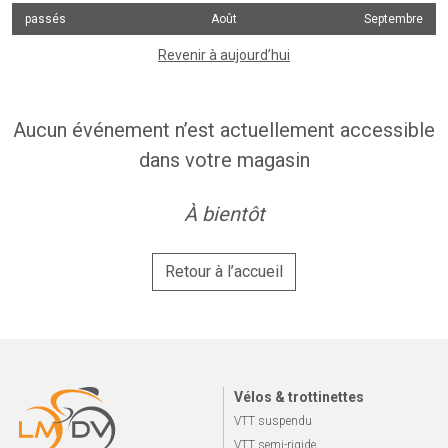
passés
Août
Septembre
Revenir à aujourd’hui
Aucun événement n’est actuellement accessible
dans votre magasin
À bientôt
Retour à l’accueil
Vélos & trottinettes
VTT suspendu
VTT semi-rigide