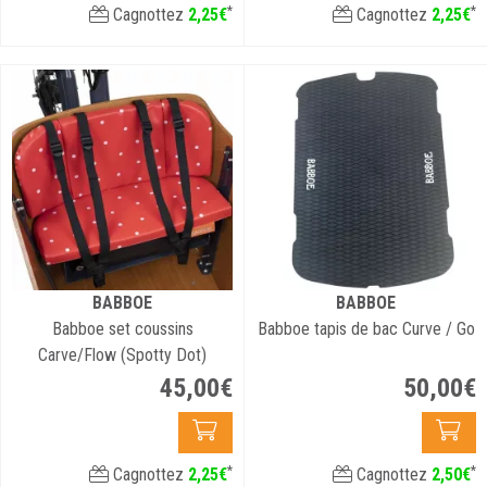
*
*
Cagnottez
2
,
25
€
Cagnottez
2
,
25
€
BABBOE
BABBOE
Babboe set coussins
Babboe tapis de bac Curve / Go
Carve/Flow (Spotty Dot)
45
,
00
€
50
,
00
€
*
*
Cagnottez
2
,
25
€
Cagnottez
2
,
50
€