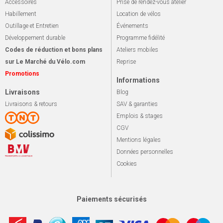
Accessoires
Prise de rendez-vous atelier
Habillement
Location de vélos
Outillage et Entretien
Événements
Développement durable
Programme fidélité
Codes de réduction et bons plans
Ateliers mobiles
sur Le Marché du Vélo.com
Reprise
Promotions
Informations
Livraisons
Blog
Livraisons & retours
SAV & garanties
Emplois & stages
CGV
Mentions légales
Données personnelles
Cookies
Paiements sécurisés