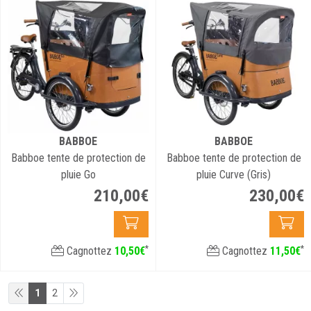
BABBOE
BABBOE
Babboe tente de protection de
Babboe tente de protection de
pluie Go
pluie Curve (Gris)
210
,
00
€
230
,
00
€
*
*
Cagnottez
10
,
50
€
Cagnottez
11
,
50
€
1
2