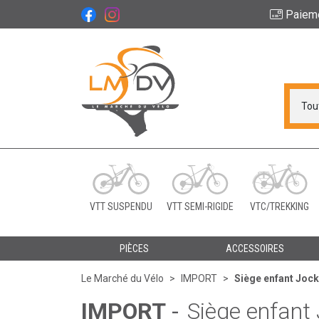
Paiem
Le Marché du Vélo Vot
VTT SUSPENDU
VTT SEMI-RIGIDE
VTC/TREKKING
PIÈCES
ACCESSOIRES
Le Marché du Vélo
IMPORT
Siège enfant Jock
IMPORT
-
Siège enfant