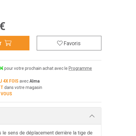
€
r
Favoris
0
€
pour votre prochain achat avec le
Programme
U 4X FOIS
avec
Alma
IT
dans votre magasin
 VOUS
le sens de déplacement derrière la tige de