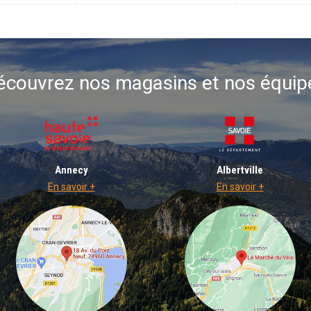
écouvrez nos magasins et nos équip
Annecy
Albertville
En savoir +
En savoir +