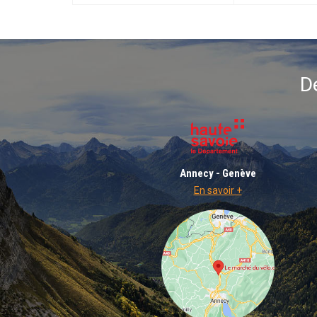
D
Annecy - Genève
En savoir +