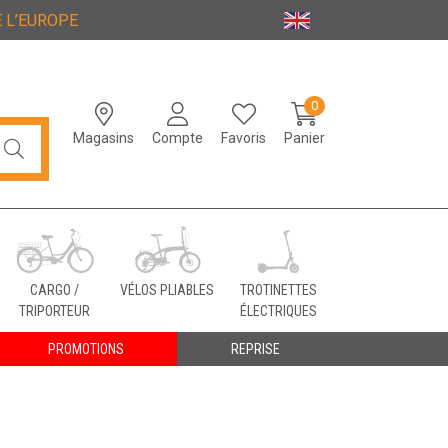
 L’EUROPE
0
Magasins
Compte
Favoris
Panier
CARGO /
VÉLOS PLIABLES
TROTINETTES
TRIPORTEUR
ÉLECTRIQUES
PROMOTIONS
REPRISE