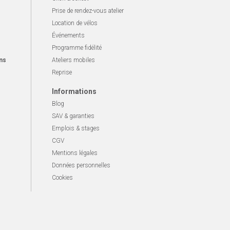
Prise de rendez-vous atelier
Location de vélos
Événements
Programme fidélité
ns
Ateliers mobiles
Reprise
Informations
Blog
SAV & garanties
Emplois & stages
CGV
Mentions légales
Données personnelles
Cookies