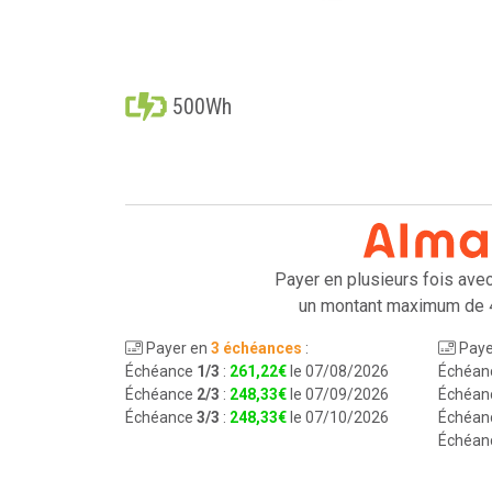
500Wh
Payer en plusieurs fois ave
un montant maximum de 
Payer en
3 échéances
:
Paye
Échéance
1/3
:
261
,
22
€
le 07/08/2026
Échéan
Échéance
2/3
:
248
,
33
€
le 07/09/2026
Échéan
Échéance
3/3
:
248
,
33
€
le 07/10/2026
Échéan
Échéan