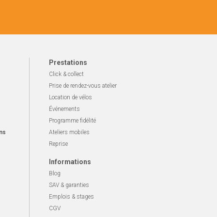
Prestations
Click & collect
Prise de rendez-vous atelier
Location de vélos
Événements
Programme fidélité
ns
Ateliers mobiles
Reprise
Informations
Blog
SAV & garanties
Emplois & stages
CGV