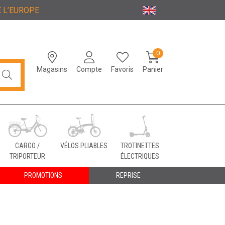
 L’EUROPE
0
Magasins
Compte
Favoris
Panier
CARGO /
VÉLOS PLIABLES
TROTINETTES
TRIPORTEUR
ÉLECTRIQUES
PROMOTIONS
REPRISE