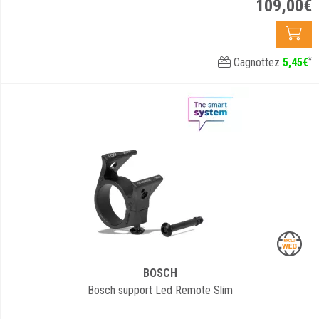
109
,
00
€
*
Cagnottez
5
,
45
€
BOSCH
Bosch support Led Remote Slim