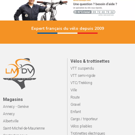
Expert français du vélo depuis 2009
Vélos & trottinettes
VTT suspendu
VTT semi-rigide
VTC/Trekking
Ville
Route
Magasins
Gravel
Annecy - Genève
Enfant
Annecy
Cargo / triporteur
Albertville
Vélos pliables
Saint-Michel-de-Maurienne
Trotinettes électriques