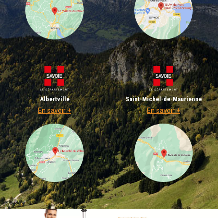
Albertville
Saint-Michel-de-Maurienne
En savoir +
En savoir +