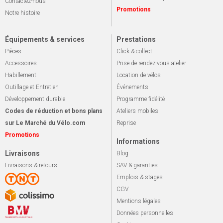
Contactez-nous
Promotions
Notre histoire
Équipements & services
Prestations
Pièces
Click & collect
Accessoires
Prise de rendez-vous atelier
Habillement
Location de vélos
Outillage et Entretien
Événements
Développement durable
Programme fidélité
Codes de réduction et bons plans
Ateliers mobiles
sur Le Marché du Vélo.com
Reprise
Promotions
Informations
Livraisons
Blog
Livraisons & retours
SAV & garanties
Emplois & stages
CGV
Mentions légales
Données personnelles