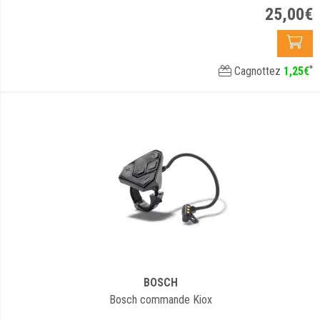
25
,
00
€
*
Cagnottez
1
,
25
€
BOSCH
Bosch commande Kiox