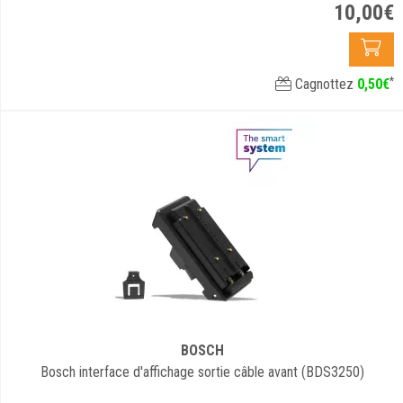
10
,
00
€
*
Cagnottez
0
,
50
€
BOSCH
Bosch interface d'affichage sortie câble avant (BDS3250)