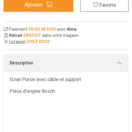
Ajouter
Favoris
Paiement
3X OU 4X FOIS
avec
Alma
Retrait
GRATUIT
dans votre magasin
Livraison
CHEZ VOUS
Description
Ecran Purion avec câble et support
Pièce d'origine Bosch