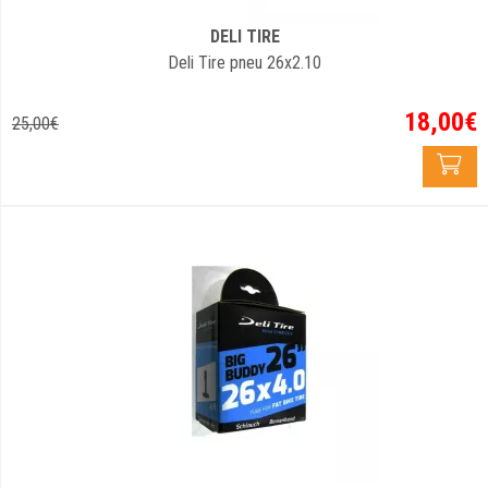
DELI TIRE
Deli Tire pneu 26x2.10
18
,
00
€
25
,
00
€