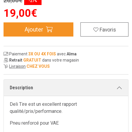
26
,
00
€
-27%
19
,
00
€
Ajouter
Favoris
Paiement
3X OU 4X FOIS
avec
Alma
Retrait
GRATUIT
dans votre magasin
Livraison
CHEZ VOUS
Description
Deli Tire est un excellent rapport
qualité/prix/performance.
Pneu renforcé pour VAE