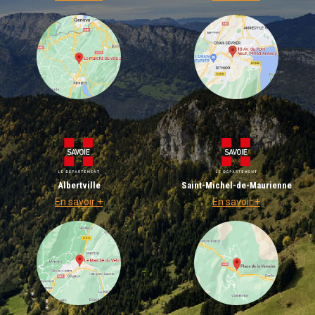
Albertville
Saint-Michel-de-Maurienne
En savoir +
En savoir +