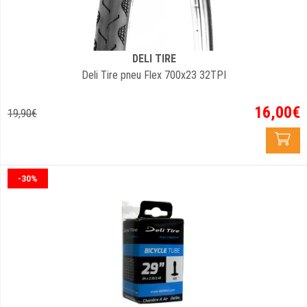
DELI TIRE
Deli Tire pneu Flex 700x23 32TPI
16
,
00
€
19
,
90
€
-30%