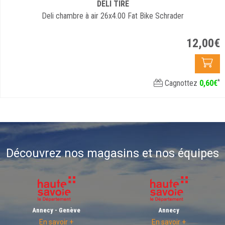
DELI TIRE
Deli chambre à air 26x4.00 Fat Bike Schrader
12
,
00
€
*
Cagnottez
0
,
60
€
Découvrez nos magasins et nos équipes
Annecy - Genève
Annecy
En savoir +
En savoir +