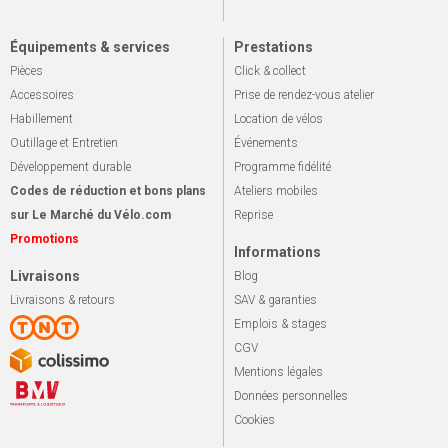
Équipements & services
Prestations
Pièces
Click & collect
Accessoires
Prise de rendez-vous atelier
Habillement
Location de vélos
Outillage et Entretien
Événements
Développement durable
Programme fidélité
Codes de réduction et bons plans
Ateliers mobiles
sur Le Marché du Vélo.com
Reprise
Promotions
Informations
Livraisons
Blog
Livraisons & retours
SAV & garanties
Emplois & stages
CGV
Mentions légales
Données personnelles
Cookies