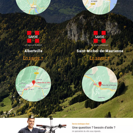
Albertville
Saint-Michel-de-Maurienne
En savoir +
En savoir +