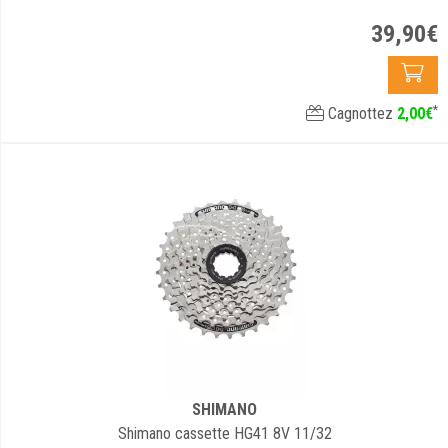
39
,
90
€
*
Cagnottez
2
,
00
€
SHIMANO
Shimano cassette HG41 8V 11/32