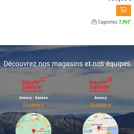
*
Cagnottez
7
,
95
€
Découvrez nos magasins et nos équipes
Annecy - Genève
Annecy
En savoir +
En savoir +