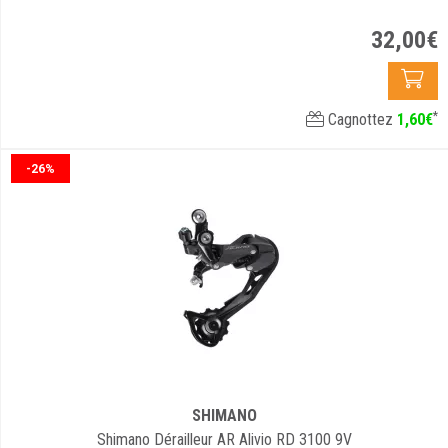
32
,
00
€
*
Cagnottez
1
,
60
€
-26%
SHIMANO
Shimano Dérailleur AR Alivio RD 3100 9V