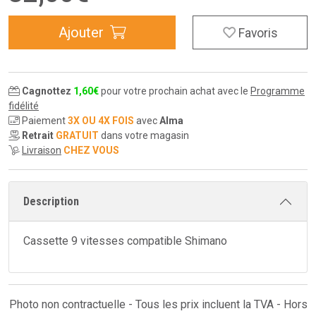
Ajouter
Favoris
Cagnottez
1
,
60
€
pour votre prochain achat avec le
Programme
fidélité
Paiement
3X OU 4X FOIS
avec
Alma
Retrait
GRATUIT
dans votre magasin
Livraison
CHEZ VOUS
Description
Cassette 9 vitesses compatible Shimano
Photo non contractuelle - Tous les prix incluent la TVA - Hors