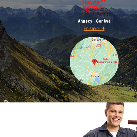
Annecy - Genève
En savoir +