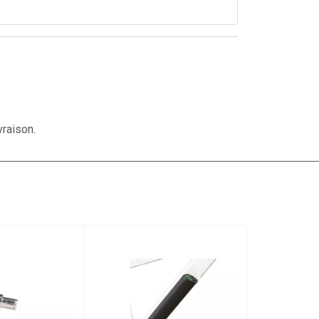
vraison.