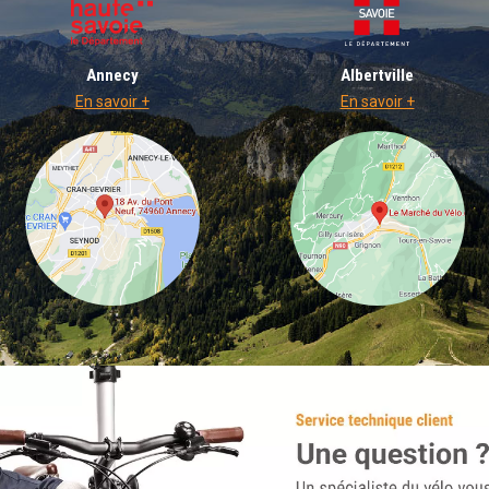
Annecy
Albertville
En savoir +
En savoir +