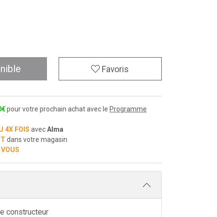
nible
Favoris
0
€
pour votre prochain achat avec le
Programme
U 4X FOIS
avec
Alma
IT
dans votre magasin
 VOUS
ne constructeur