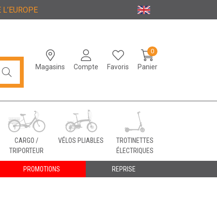
 L’EUROPE
0
Magasins
Compte
Favoris
Panier
CARGO /
VÉLOS PLIABLES
TROTINETTES
TRIPORTEUR
ÉLECTRIQUES
PROMOTIONS
REPRISE