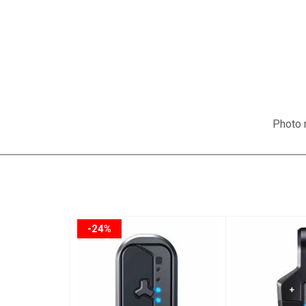
Photo n
-24%