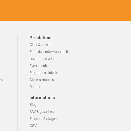
Prestations
Click & collect
Prise de rendez-vous atelier
Location de vélos
Événements
Programme fidélité
ns
Ateliers mobiles
Reprise
Informations
Blog
SAV & garanties
Emplois & stages
CGV