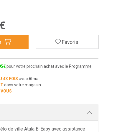
€
r
Favoris
95
€
pour votre prochain achat avec le
Programme
U 4X FOIS
avec
Alma
IT
dans votre magasin
 VOUS
élo de ville Atala B-Easy avec assistance