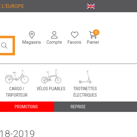
 L’EUROPE
0
Magasins
Compte
Favoris
Panier
CARGO /
VÉLOS PLIABLES
TROTINETTES
TRIPORTEUR
ÉLECTRIQUES
PROMOTIONS
REPRISE
018-2019