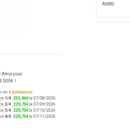
AM80
c Alma pour
4 000€ !
r en
4 échéances
:
ce
1/4
:
253
,
46
€
le 07/08/2026
ce
2/4
:
229
,
75
€
le 07/09/2026
ce
3/4
:
229
,
75
€
le 07/10/2026
ce
4/4
:
229
,
75
€
le 07/11/2026