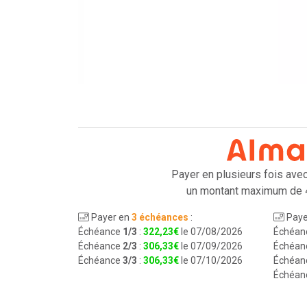
Payer en plusieurs fois ave
un montant maximum de 
Payer en
3 échéances
:
Paye
Échéance
1/3
:
322
,
23
€
le 07/08/2026
Échéan
Échéance
2/3
:
306
,
33
€
le 07/09/2026
Échéan
Échéance
3/3
:
306
,
33
€
le 07/10/2026
Échéan
Échéan