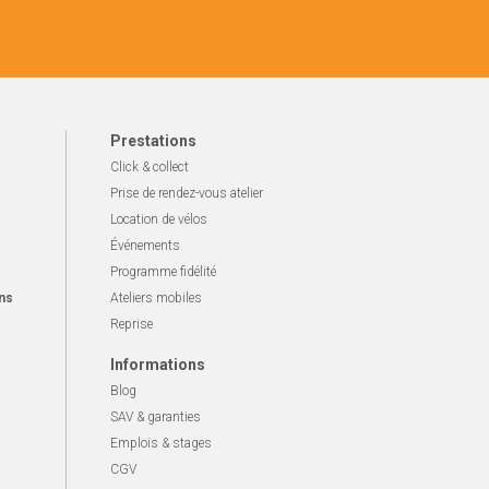
Prestations
Click & collect
Prise de rendez-vous atelier
Location de vélos
Événements
Programme fidélité
ns
Ateliers mobiles
Reprise
Informations
Blog
SAV & garanties
Emplois & stages
CGV