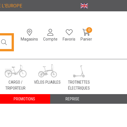
 L’EUROPE
0
Magasins
Compte
Favoris
Panier
CARGO /
VÉLOS PLIABLES
TROTINETTES
TRIPORTEUR
ÉLECTRIQUES
PROMOTIONS
REPRISE