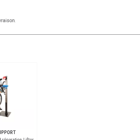
vraison.
SUPPORT
 réparation Lifter