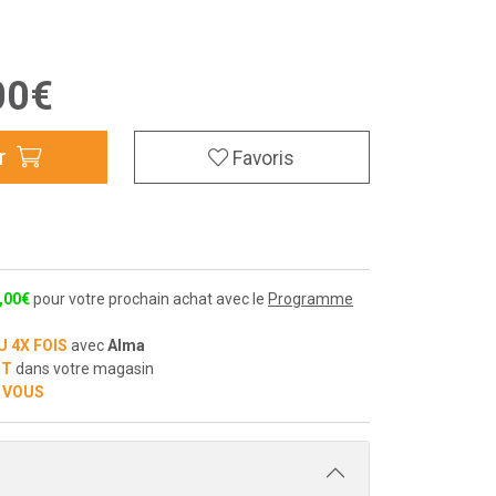
00
€
r
Favoris
,
00
€
pour votre prochain achat avec le
Programme
U 4X FOIS
avec
Alma
IT
dans votre magasin
 VOUS