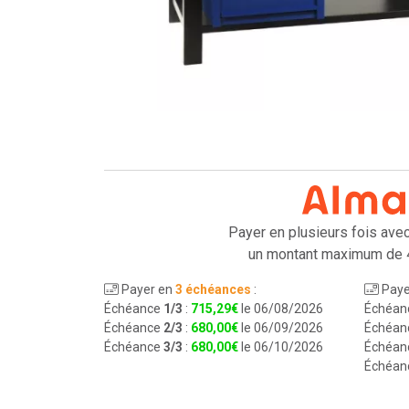
Payer en plusieurs fois ave
un montant maximum de 
Payer en
3 échéances
:
Paye
Échéance
1/3
:
715
,
29
€
le 06/08/2026
Échéan
Échéance
2/3
:
680
,
00
€
le 06/09/2026
Échéan
Échéance
3/3
:
680
,
00
€
le 06/10/2026
Échéan
Échéan