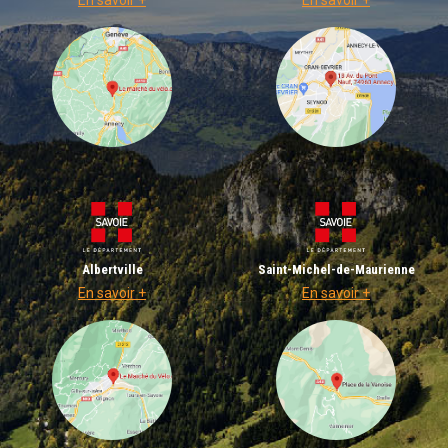
Albertville
Saint-Michel-de-Maurienne
En savoir +
En savoir +