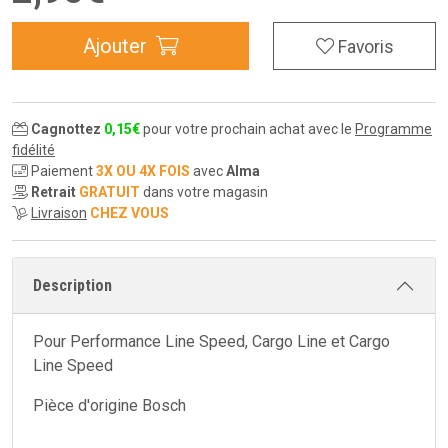
Ajouter
Favoris
Cagnottez
0
,
15
€
pour votre prochain achat avec le
Programme
fidélité
Paiement
3X OU 4X FOIS
avec
Alma
Retrait
GRATUIT
dans votre magasin
Livraison
CHEZ VOUS
Description
Pour Performance Line Speed, Cargo Line et Cargo
Line Speed
Pièce d'origine Bosch