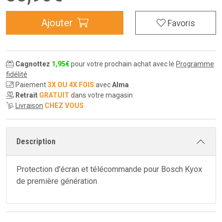
Ajouter
Favoris
Cagnottez
1
,
95
€
pour votre prochain achat avec le
Programme
fidélité
Paiement
3X OU 4X FOIS
avec
Alma
Retrait
GRATUIT
dans votre magasin
Livraison
CHEZ VOUS
Description
Protection d'écran et télécommande pour Bosch Kyox
de première génération