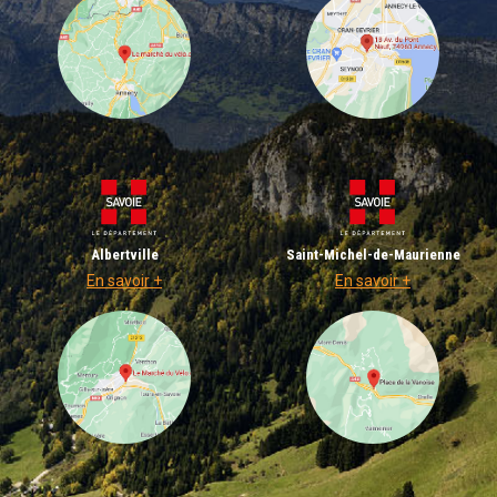
Albertville
Saint-Michel-de-Maurienne
En savoir +
En savoir +