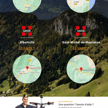
Albertville
Saint-Michel-de-Maurienne
En savoir +
En savoir +