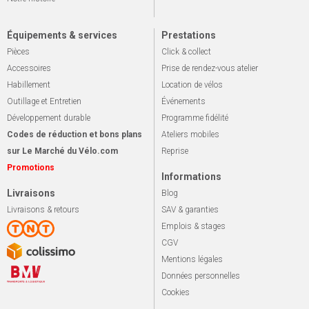
Équipements & services
Prestations
Pièces
Click & collect
Accessoires
Prise de rendez-vous atelier
Habillement
Location de vélos
Outillage et Entretien
Événements
Développement durable
Programme fidélité
Codes de réduction et bons plans
Ateliers mobiles
sur Le Marché du Vélo.com
Reprise
Promotions
Informations
Livraisons
Blog
Livraisons & retours
SAV & garanties
Emplois & stages
CGV
Mentions légales
Données personnelles
Cookies