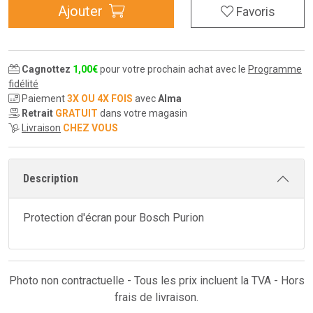
Ajouter
Favoris
Cagnottez
1
,
00
€
pour votre prochain achat avec le
Programme
fidélité
Paiement
3X OU 4X FOIS
avec
Alma
Retrait
GRATUIT
dans votre magasin
Livraison
CHEZ VOUS
Description
Protection d'écran pour Bosch Purion
Photo non contractuelle - Tous les prix incluent la TVA - Hors
frais de livraison.