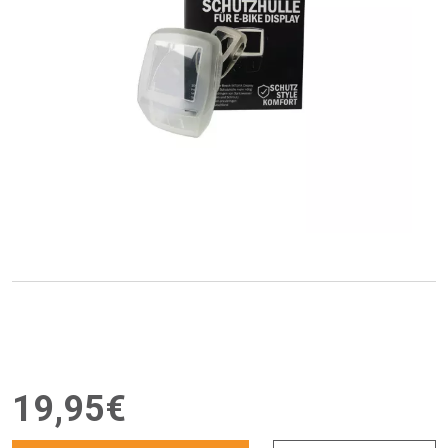
19
,
95
€