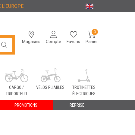
 L’EUROPE
0
Magasins
Compte
Favoris
Panier
CARGO /
VÉLOS PLIABLES
TROTINETTES
TRIPORTEUR
ÉLECTRIQUES
PROMOTIONS
REPRISE