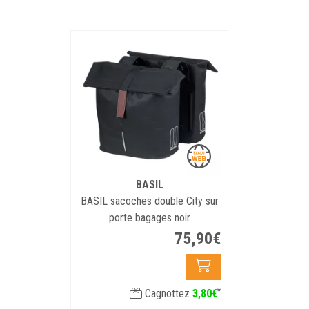
BASIL
BASIL sacoches double City sur
porte bagages noir
75
,
90
€
*
Cagnottez
3
,
80
€