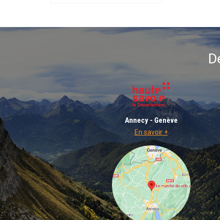
D
Annecy - Genève
En savoir +