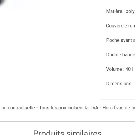
Matière : pol
Couvercle rem
Poche avant a
Double bande r
Volume : 40 l
Dimensions 
on contractuelle - Tous les prix incluent la TVA - Hors frais de li
Produits similaires