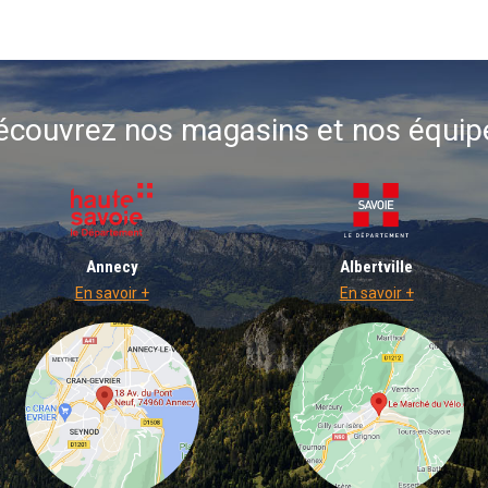
écouvrez nos magasins et nos équip
Annecy
Albertville
En savoir +
En savoir +