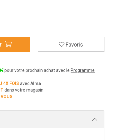
r
Favoris
0
€
pour votre prochain achat avec le
Programme
U 4X FOIS
avec
Alma
IT
dans votre magasin
 VOUS