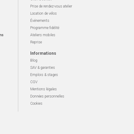
Prise de rendez-vous atelier
Location de vélos
Événements
Programme fidélité
ns
Ateliers mobiles
Reprise
Informations
Blog
SAV & garanties
Emplois & stages
CGV
Mentions légales
Données personnelles
Cookies