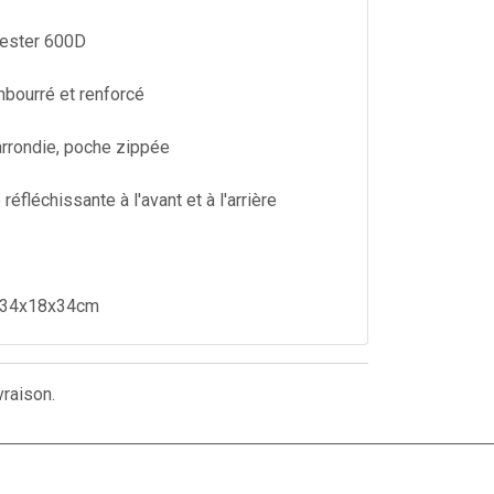
yester 600D
bourré et renforcé
rrondie, poche zippée
éfléchissante à l'avant et à l'arrière
: 34x18x34cm
vraison.