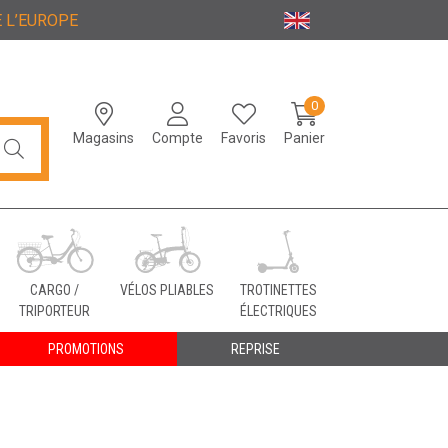
 L’EUROPE
0
Magasins
Compte
Favoris
Panier
CARGO /
VÉLOS PLIABLES
TROTINETTES
TRIPORTEUR
ÉLECTRIQUES
PROMOTIONS
REPRISE