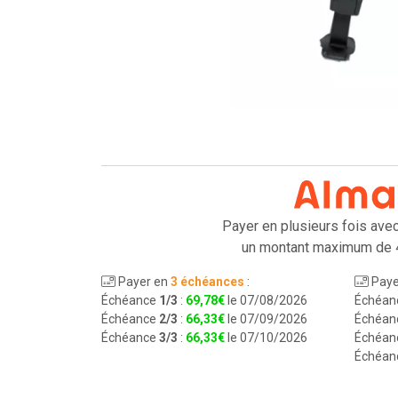
Payer en plusieurs fois ave
un montant maximum de 
Payer en
3 échéances
:
Paye
Échéance
1/3
:
69
,
78
€
le 07/08/2026
Échéan
Échéance
2/3
:
66
,
33
€
le 07/09/2026
Échéan
Échéance
3/3
:
66
,
33
€
le 07/10/2026
Échéan
Échéan