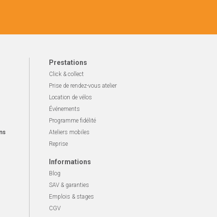
Prestations
Click & collect
Prise de rendez-vous atelier
Location de vélos
Événements
Programme fidélité
ns
Ateliers mobiles
Reprise
Informations
Blog
SAV & garanties
Emplois & stages
CGV