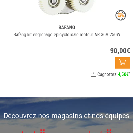
BAFANG
Bafang kit engrenage épicycloïdale moteur AR 36V 250W
90
,
00
€
*
Cagnottez
4
,
50
€
Découvrez nos magasins et nos équipes