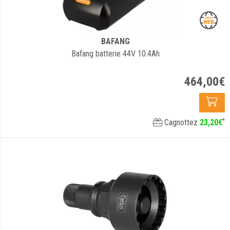
BAFANG
Bafang batterie 44V 10.4Ah
464
,
00
€
*
Cagnottez
23
,
20
€