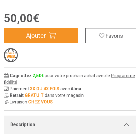
50
,
00
€
Ajouter
Favoris
Cagnottez
2
,
50
€
pour votre prochain achat avec le
Programme
fidélité
Paiement
3X OU 4X FOIS
avec
Alma
Retrait
GRATUIT
dans votre magasin
Livraison
CHEZ VOUS
Description