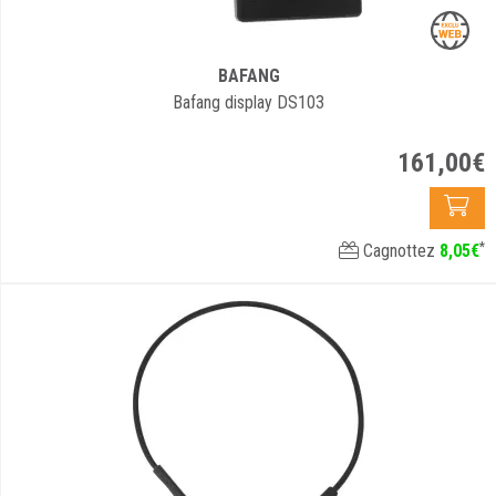
BAFANG
Bafang display DS103
161
,
00
€
*
Cagnottez
8
,
05
€