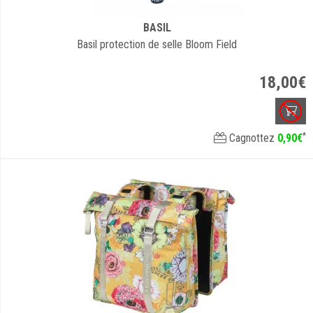
BASIL
Basil protection de selle Bloom Field
18
,
00
€
*
Cagnottez
0
,
90
€