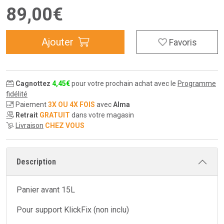
89
,
00
€
Ajouter
Favoris
Cagnottez
4
,
45
€
pour votre prochain achat avec le
Programme
fidélité
Paiement
3X OU 4X FOIS
avec
Alma
Retrait
GRATUIT
dans votre magasin
Livraison
CHEZ VOUS
Description
Panier avant 15L
Pour support KlickFix (non inclu)