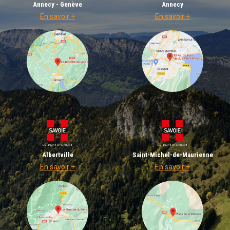
Annecy - Genève
Annecy
En savoir +
En savoir +
Albertville
Saint-Michel-de-Maurienne
En savoir +
En savoir +