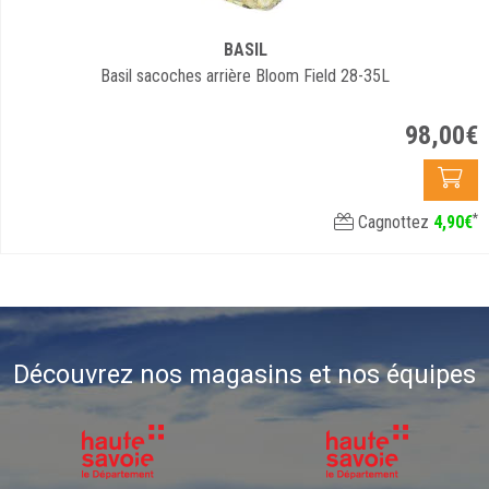
BASIL
Basil sacoches arrière Bloom Field 28-35L
98
,
00
€
*
Cagnottez
4
,
90
€
Découvrez nos magasins et nos équipes