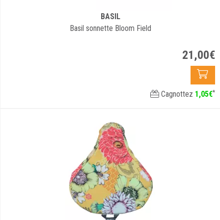
BASIL
Basil sonnette Bloom Field
21
,
00
€
*
Cagnottez
1
,
05
€