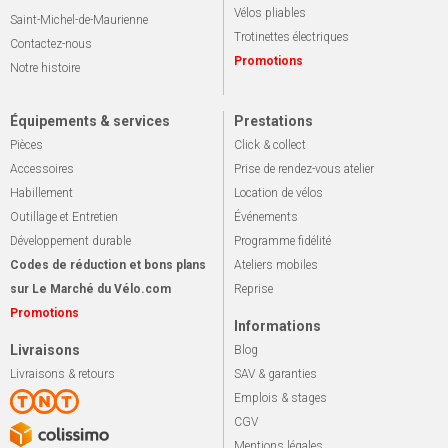
Vélos pliables
Saint-Michel-de-Maurienne
Trotinettes électriques
Contactez-nous
Promotions
Notre histoire
Équipements & services
Prestations
Pièces
Click & collect
Accessoires
Prise de rendez-vous atelier
Habillement
Location de vélos
Outillage et Entretien
Événements
Développement durable
Programme fidélité
Codes de réduction et bons plans
Ateliers mobiles
sur Le Marché du Vélo.com
Reprise
Promotions
Informations
Livraisons
Blog
Livraisons & retours
SAV & garanties
Emplois & stages
CGV
Mentions légales