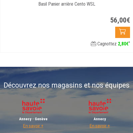
Basil Panier arrière Cento WSL
56
,
00
€
*
Cagnottez
2
,
80
€
Découvrez nos magasins et nos équipes
Annecy - Genève
Annecy
En savoir +
En savoir +