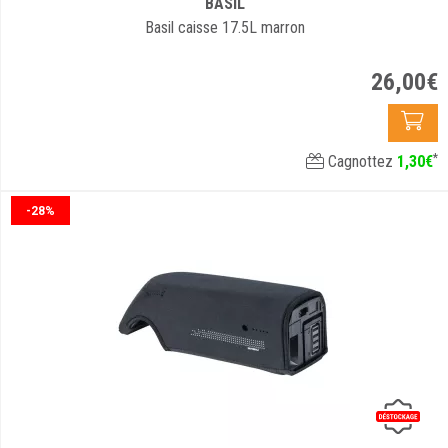
BASIL
Basil caisse 17.5L marron
26
,
00
€
*
Cagnottez
1
,
30
€
-28%