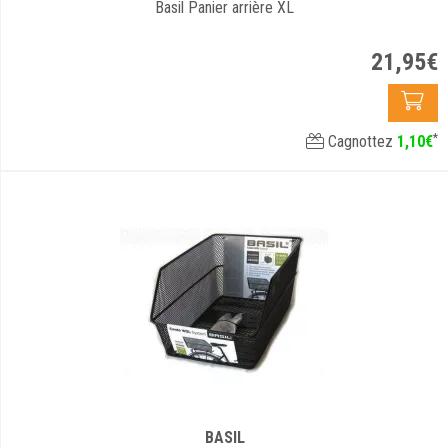
Basil Panier arrière XL
21
,
95
€
*
Cagnottez
1
,
10
€
BASIL