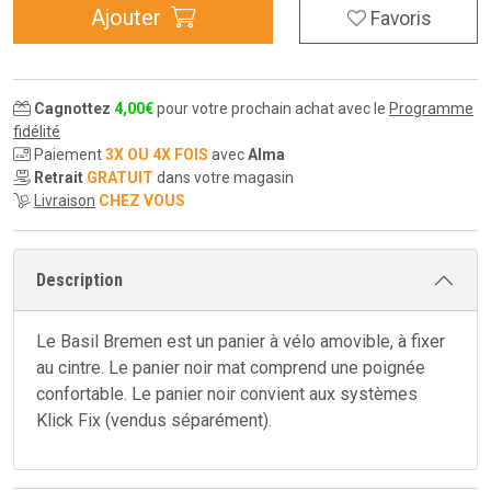
Ajouter
Favoris
Cagnottez
4
,
00
€
pour votre prochain achat avec le
Programme
fidélité
Paiement
3X OU 4X FOIS
avec
Alma
Retrait
GRATUIT
dans votre magasin
Livraison
CHEZ VOUS
Description
Le Basil Bremen est un panier à vélo amovible, à fixer
au cintre. Le panier noir mat comprend une poignée
confortable. Le panier noir convient aux systèmes
Klick Fix (vendus séparément).