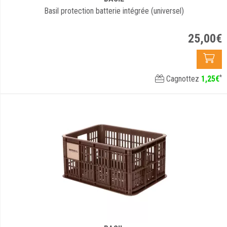
Basil protection batterie intégrée (universel)
25
,
00
€
*
Cagnottez
1
,
25
€