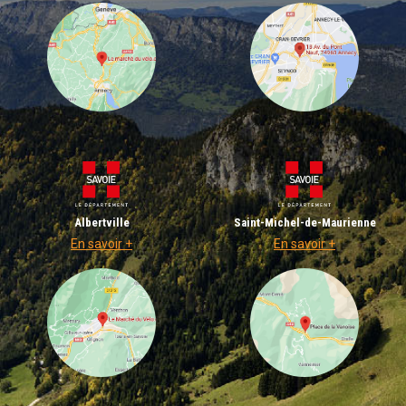
Albertville
Saint-Michel-de-Maurienne
En savoir +
En savoir +