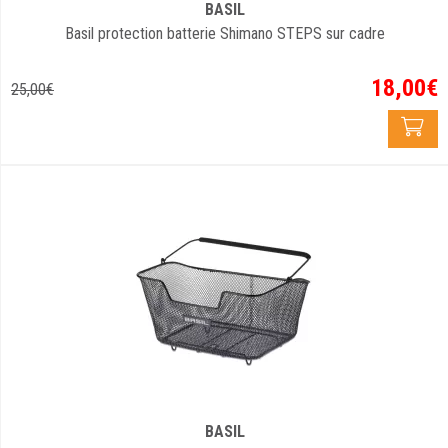
BASIL
Basil protection batterie Shimano STEPS sur cadre
18
,
00
€
25
,
00
€
BASIL