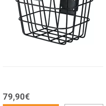
79
,
90
€