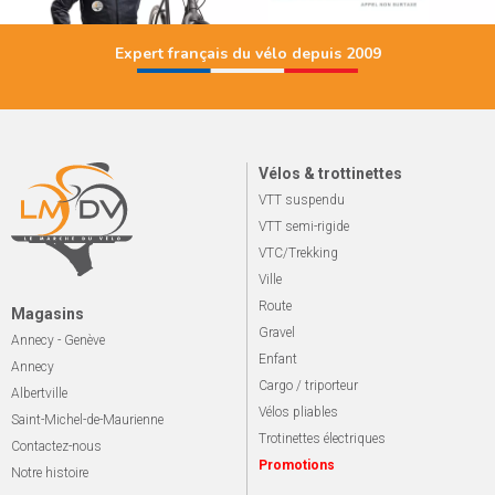
Expert français du vélo depuis 2009
Vélos & trottinettes
VTT suspendu
VTT semi-rigide
VTC/Trekking
Ville
Route
Magasins
Gravel
Annecy - Genève
Enfant
Annecy
Cargo / triporteur
Albertville
Vélos pliables
Saint-Michel-de-Maurienne
Trotinettes électriques
Contactez-nous
Promotions
Notre histoire