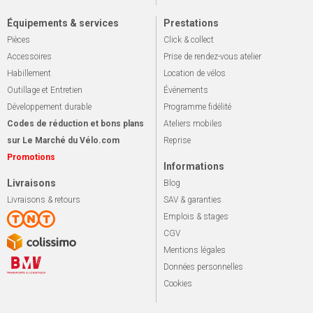
Équipements & services
Prestations
Pièces
Click & collect
Accessoires
Prise de rendez-vous atelier
Habillement
Location de vélos
Outillage et Entretien
Événements
Développement durable
Programme fidélité
Codes de réduction et bons plans
Ateliers mobiles
sur Le Marché du Vélo.com
Reprise
Promotions
Informations
Livraisons
Blog
Livraisons & retours
SAV & garanties
Emplois & stages
CGV
Mentions légales
Données personnelles
Cookies