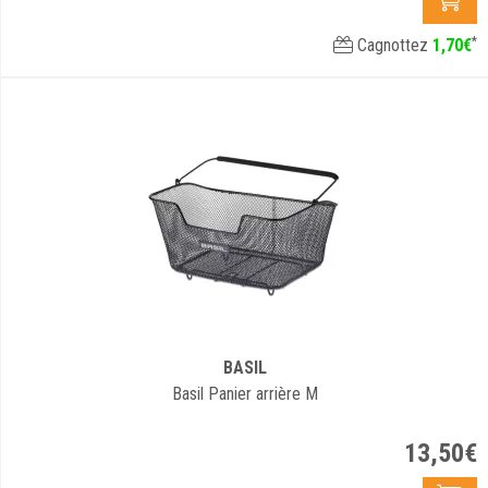
*
Cagnottez
1
,
70
€
BASIL
Basil Panier arrière M
13
,
50
€