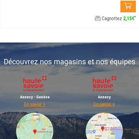
*
Cagnottez
2
,
15
€
Découvrez nos magasins et nos équipes
Annecy - Genève
Annecy
En savoir +
En savoir +