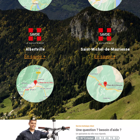
Albertville
Saint-Michel-de-Maurienne
En savoir +
En savoir +