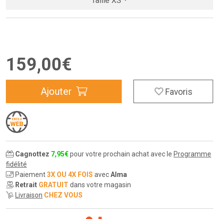
Taille XS
159
,
00
€
Ajouter
Favoris
Cagnottez
7
,
95
€
pour votre prochain achat avec le
Programme
fidélité
Paiement
3X OU 4X FOIS
avec
Alma
Retrait
GRATUIT
dans votre magasin
Livraison
CHEZ VOUS