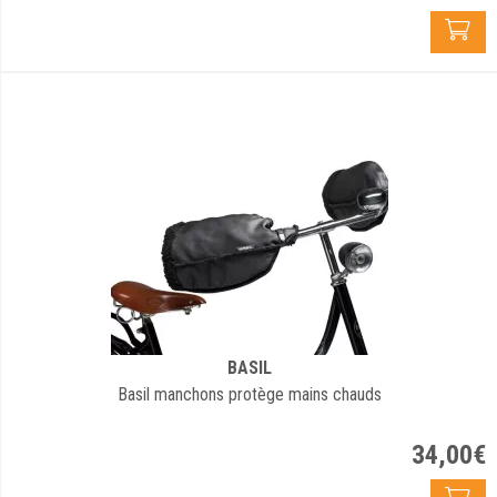
BASIL
Basil manchons protège mains chauds
34
,
00
€