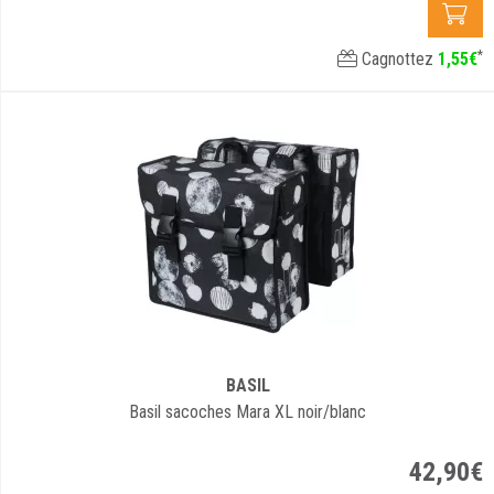
*
Cagnottez
1
,
55
€
BASIL
Basil sacoches Mara XL noir/blanc
42
,
90
€