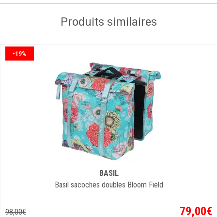
Produits similaires
-19%
BASIL
Basil sacoches doubles Bloom Field
79
,
00
€
98
,
00
€