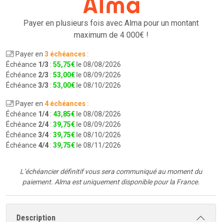
Payer en plusieurs fois avec Alma pour
un montant
maximum de 4 000€ !
Payer en
3 échéances
:
Échéance
1/3
:
55
,
75
€
le 08/08/2026
Échéance
2/3
:
53
,
00
€
le 08/09/2026
Échéance
3/3
:
53
,
00
€
le 08/10/2026
Payer en
4 échéances
:
Échéance
1/4
:
43
,
85
€
le 08/08/2026
Échéance
2/4
:
39
,
75
€
le 08/09/2026
Échéance
3/4
:
39
,
75
€
le 08/10/2026
Échéance
4/4
:
39
,
75
€
le 08/11/2026
L’échéancier définitif vous sera communiqué au moment du
paiement.
Alma est uniquement disponible pour la France.
Description