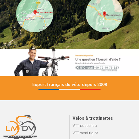
Expert français du vélo depuis 2009
Vélos & trottinettes
VTT suspendu
VTT semi-rigide