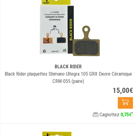
BLACK RIDER
Black Rider plaquettes Shimano Ultegra 105 GRX Deore Céramique
CRM-055 (paire)
15
,
00
€
*
Cagnottez
0
,
75
€