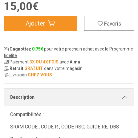
15
,
00
€
Ajouter
Favoris
Cagnottez
0
,
75
€
pour votre prochain achat avec le
Programme
fidélité
Paiement
3X OU 4X FOIS
avec
Alma
Retrait
GRATUIT
dans votre magasin
Livraison
CHEZ VOUS
Description
Compatibilités :
SRAM CODE , CODE R , CODE RSC, GUIDE RE, DB8