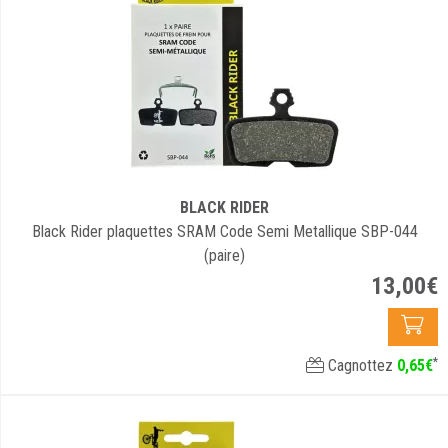
BLACK RIDER
Black Rider plaquettes SRAM Code Semi Metallique SBP-044
(paire)
13
,
00
€
*
Cagnottez
0
,
65
€