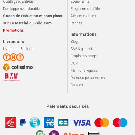
Outillage et Entretien
Événements
Développement durable
Programme fidélité
Codes de réduction et bons plans
Ateliers mobiles
sur Le Marché du Vélo.com
Reprise
Promotions
Informations
Livraisons
Blog
Livraisons & retours
SAV & garanties
Emplois & stages
CGV
Mentions légales
Données personnelles
Cookies
Paiements sécurisés