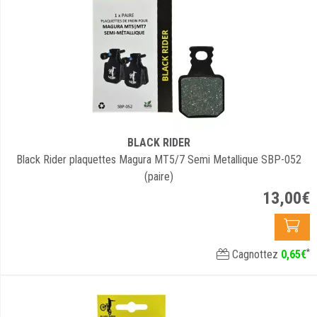
BLACK RIDER
Black Rider plaquettes Magura MT5/7 Semi Metallique SBP-052
(paire)
13
,
00
€
*
Cagnottez
0
,
65
€