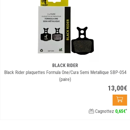
BLACK RIDER
Black Rider plaquettes Formula One/Cura Semi Metallique SBP-054
(paire)
13
,
00
€
*
Cagnottez
0
,
65
€