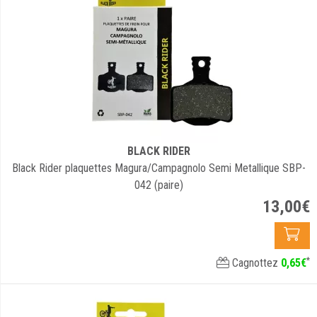
BLACK RIDER
Black Rider plaquettes Magura/Campagnolo Semi Metallique SBP-
042 (paire)
13
,
00
€
*
Cagnottez
0
,
65
€