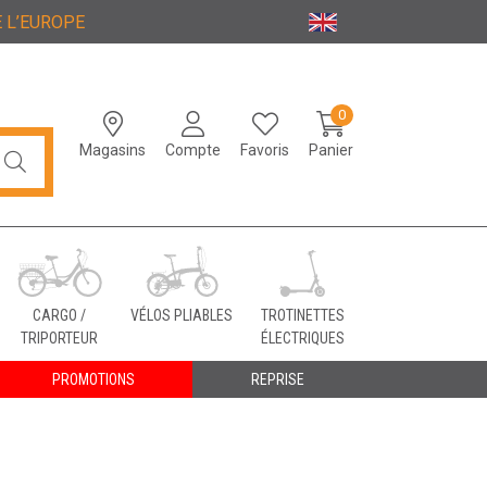
 L’EUROPE
0
Magasins
Compte
Favoris
Panier
CARGO /
VÉLOS PLIABLES
TROTINETTES
TRIPORTEUR
ÉLECTRIQUES
PROMOTIONS
REPRISE