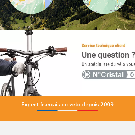
Expert français du vélo depuis 2009