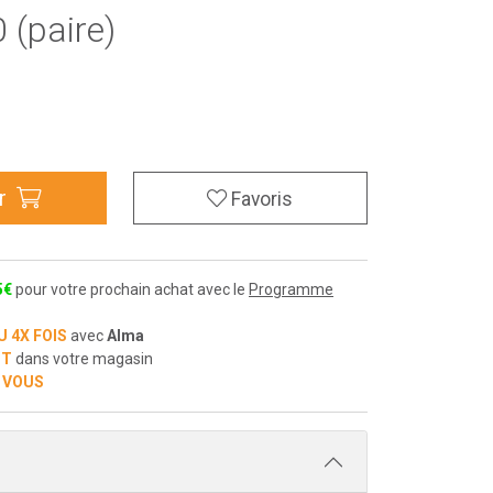
(paire)
r
Favoris
5
€
pour votre prochain achat avec le
Programme
U 4X FOIS
avec
Alma
IT
dans votre magasin
 VOUS