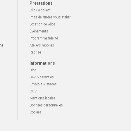
Prestations
Click & collect
Prise de rendez-vous atelier
Location de vélos
Événements
Programme fidélité
ns
Ateliers mobiles
Reprise
Informations
Blog
SAV & garanties
Emplois & stages
CGV
Mentions légales
Données personnelles
Cookies