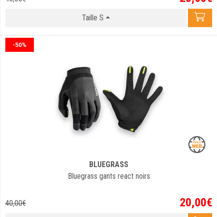
Taille S
-50%
BLUEGRASS
Bluegrass gants react noirs
20
,
00
€
40
,
00
€