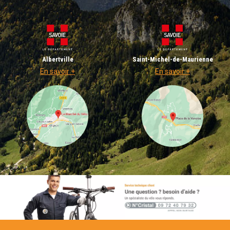
Albertville
Saint-Michel-de-Maurienne
En savoir +
En savoir +