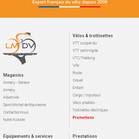
Expert français du vélo depuis 2009
Vélos & trottinettes
VTT suspendu
VTT semi-rigide
VTC/Trekking
Ville
Route
Magasins
Gravel
Annecy - Genève
Enfant
Annecy
Cargo / triporteur
Albertville
Vélos pliables
Saint-Michel-de-Maurienne
Trotinettes électriques
Contactez-nous
Promotions
Notre histoire
Équipements & services
Prestations