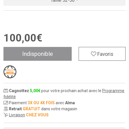
Taille 52-56
100
,
00
€
Indisponible
Favoris
Cagnottez
5
,
00
€
pour votre prochain achat avec le
Programme
fidélité
Paiement
3X OU 4X FOIS
avec
Alma
Retrait
GRATUIT
dans votre magasin
Livraison
CHEZ VOUS