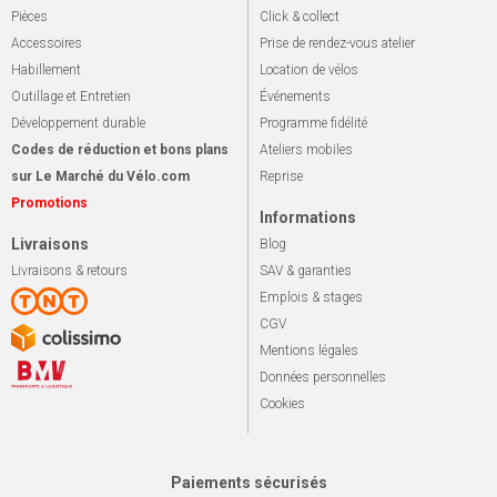
Pièces
Click & collect
Accessoires
Prise de rendez-vous atelier
Habillement
Location de vélos
Outillage et Entretien
Événements
Développement durable
Programme fidélité
Codes de réduction et bons plans
Ateliers mobiles
sur Le Marché du Vélo.com
Reprise
Promotions
Informations
Livraisons
Blog
Livraisons & retours
SAV & garanties
Emplois & stages
CGV
Mentions légales
Données personnelles
Cookies
Paiements sécurisés