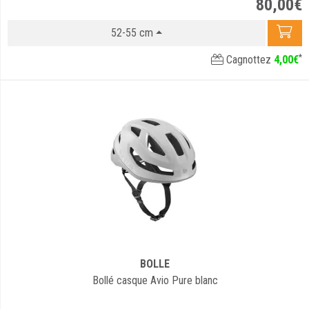
80
,
00
€
52-55 cm
*
Cagnottez
4
,
00
€
BOLLE
Bollé casque Avio Pure blanc