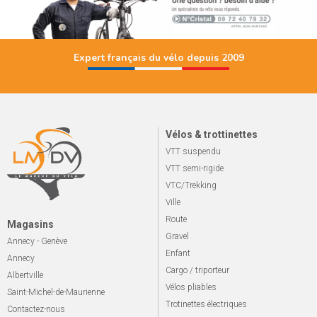
Expert français du vélo depuis 2009
Vélos & trottinettes
VTT suspendu
VTT semi-rigide
VTC/Trekking
Ville
Route
Magasins
Gravel
Annecy - Genève
Enfant
Annecy
Cargo / triporteur
Albertville
Vélos pliables
Saint-Michel-de-Maurienne
Trotinettes électriques
Contactez-nous