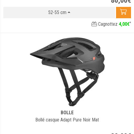
80
,
00
€
52-55 cm
*
Cagnottez
4
,
00
€
BOLLE
Bollé casque Adapt Pure Noir Mat