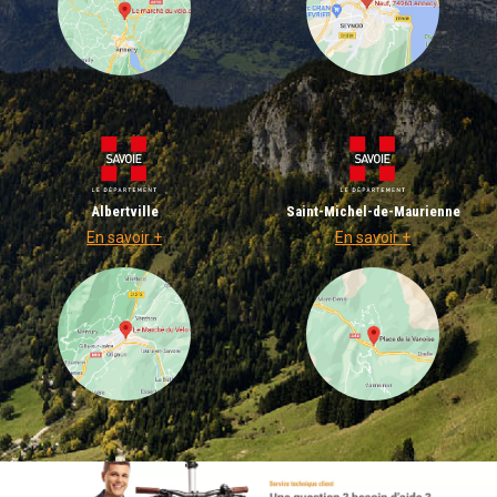
Albertville
Saint-Michel-de-Maurienne
En savoir +
En savoir +