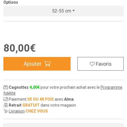
Options
52-55 cm
80
,
00
€
Ajouter
Favoris
Cagnottez
4
,
00
€
pour votre prochain achat avec le
Programme
fidélité
Paiement
3X OU 4X FOIS
avec
Alma
Retrait
GRATUIT
dans votre magasin
Livraison
CHEZ VOUS