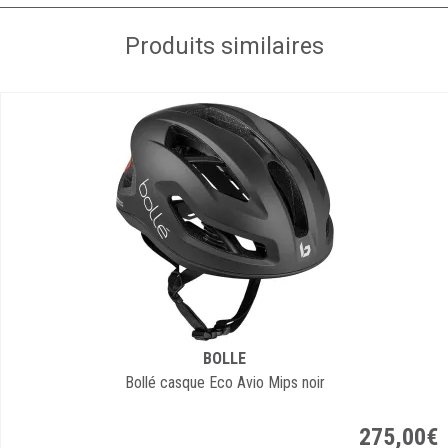
Produits similaires
BOLLE
Bollé casque Eco Avio Mips noir
275
,
00
€