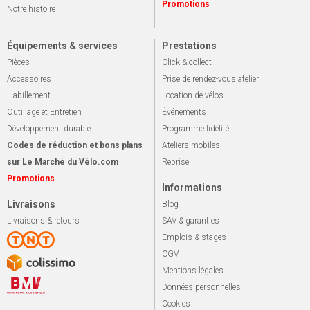
Promotions
Notre histoire
Équipements & services
Prestations
Pièces
Click & collect
Accessoires
Prise de rendez-vous atelier
Habillement
Location de vélos
Outillage et Entretien
Événements
Développement durable
Programme fidélité
Codes de réduction et bons plans
Ateliers mobiles
sur Le Marché du Vélo.com
Reprise
Promotions
Informations
Livraisons
Blog
Livraisons & retours
SAV & garanties
Emplois & stages
CGV
Mentions légales
Données personnelles
Cookies