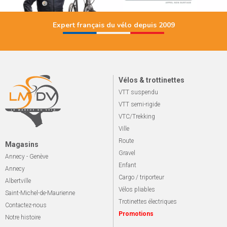
Expert français du vélo depuis 2009
Vélos & trottinettes
VTT suspendu
VTT semi-rigide
VTC/Trekking
Ville
Route
Magasins
Gravel
Annecy - Genève
Enfant
Annecy
Cargo / triporteur
Albertville
Vélos pliables
Saint-Michel-de-Maurienne
Trotinettes électriques
Contactez-nous
Promotions
Notre histoire