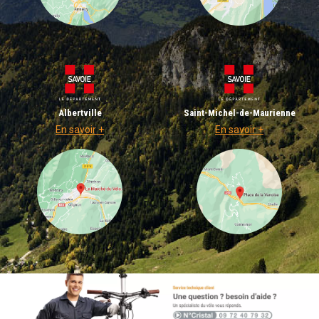
Albertville
Saint-Michel-de-Maurienne
En savoir +
En savoir +