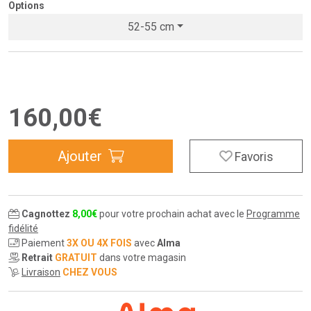
Options
52-55 cm
160
,
00
€
Ajouter
Favoris
Cagnottez
8
,
00
€
pour votre prochain achat avec le
Programme
fidélité
Paiement
3X OU 4X FOIS
avec
Alma
Retrait
GRATUIT
dans votre magasin
Livraison
CHEZ VOUS