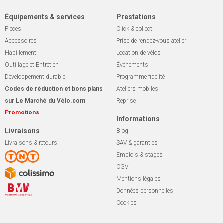
Équipements & services
Prestations
Pièces
Click & collect
Accessoires
Prise de rendez-vous atelier
Habillement
Location de vélos
Outillage et Entretien
Événements
Développement durable
Programme fidélité
Codes de réduction et bons plans
Ateliers mobiles
sur Le Marché du Vélo.com
Reprise
Promotions
Informations
Livraisons
Blog
Livraisons & retours
SAV & garanties
Emplois & stages
CGV
Mentions légales
Données personnelles
Cookies