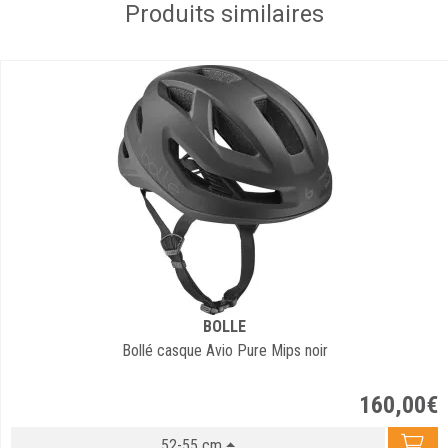
Produits similaires
BOLLE
Bollé casque Avio Pure Mips noir
160
,
00
€
52-55 cm