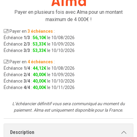
Payer en plusieurs fois avec Alma pour
un montant
maximum de 4 000€ !
Payer en
3 échéances
:
Échéance
1/3
:
56
,
10
€
le 10/08/2026
Échéance
2/3
:
53
,
33
€
le 10/09/2026
Échéance
3/3
:
53
,
33
€
le 10/10/2026
Payer en
4 échéances
:
Échéance
1/4
:
44
,
12
€
le 10/08/2026
Échéance
2/4
:
40
,
00
€
le 10/09/2026
Échéance
3/4
:
40
,
00
€
le 10/10/2026
Échéance
4/4
:
40
,
00
€
le 10/11/2026
L’échéancier définitif vous sera communiqué au moment du
paiement.
Alma est uniquement disponible pour la France.
Description