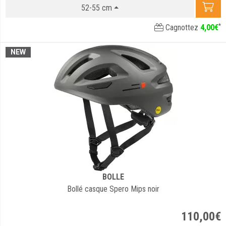
52-55 cm
*
Cagnottez
4
,
00
€
NEW
BOLLE
Bollé casque Spero Mips noir
110
,
00
€