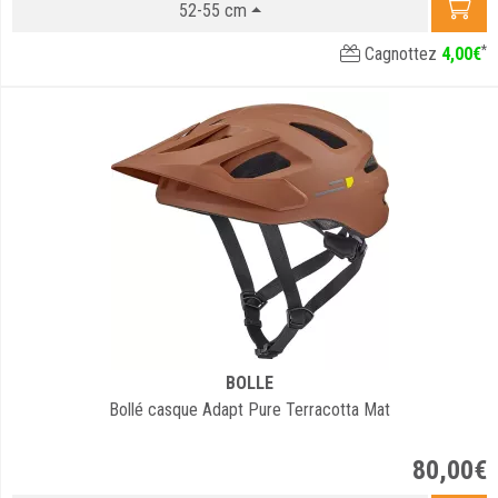
52-55 cm
*
Cagnottez
4
,
00
€
BOLLE
Bollé casque Adapt Pure Terracotta Mat
80
,
00
€