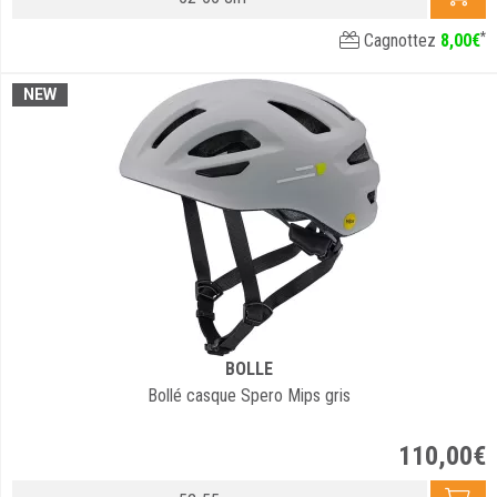
*
Cagnottez
8
,
00
€
NEW
BOLLE
Bollé casque Spero Mips gris
110
,
00
€