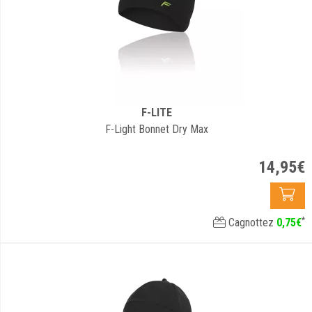
F-LITE
F-Light Bonnet Dry Max
14
,
95
€
*
Cagnottez
0
,
75
€