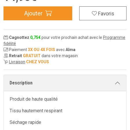
Ajouter
Favoris
Cagnottez
0
,
75
€
pour votre prochain achat avec le
Programme
fidélité
Paiement
3X OU 4X FOIS
avec
Alma
Retrait
GRATUIT
dans votre magasin
Livraison
CHEZ VOUS
Description
Produit de haute qualité
Tissu hautement respirant
Séchage rapide