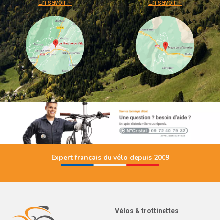
En savoir +
En savoir +
Expert français du vélo depuis 2009
Vélos & trottinettes