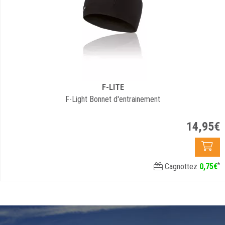
F-LITE
F-Light Bonnet d'entrainement
14
,
95
€
*
Cagnottez
0
,
75
€