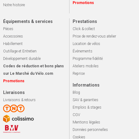
Promotions
Notre histoire
Équipements & services
Prestations
Pièces
Click & collect
Accessoires
Prise de rendez-vous atelier
Habillement
Location de vélos
Outillage et Entretien
Événements
Développement durable
Programme fidélité
Codes de réduction et bons plans
Ateliers mobiles
sur Le Marché du Vélo.com
Reprise
Promotions
Informations
Livraisons
Blog
Livraisons & retours
SAV & garanties
Emplois & stages
CGV
Mentions légales
Données personnelles
Cookies