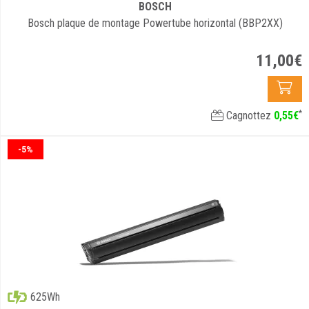
BOSCH
Bosch plaque de montage Powertube horizontal (BBP2XX)
11
,
00
€
*
Cagnottez
0
,
55
€
-5%
625Wh