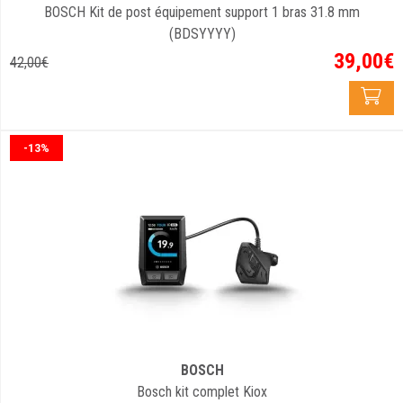
BOSCH Kit de post équipement support 1 bras 31.8 mm
(BDSYYYY)
39
,
00
€
42
,
00
€
-13%
BOSCH
Bosch kit complet Kiox