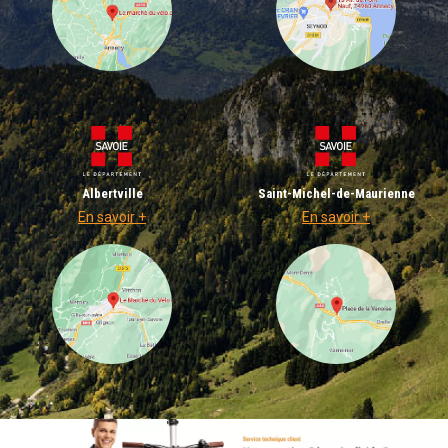
Albertville
Saint-Michel-de-Maurienne
En savoir +
En savoir +