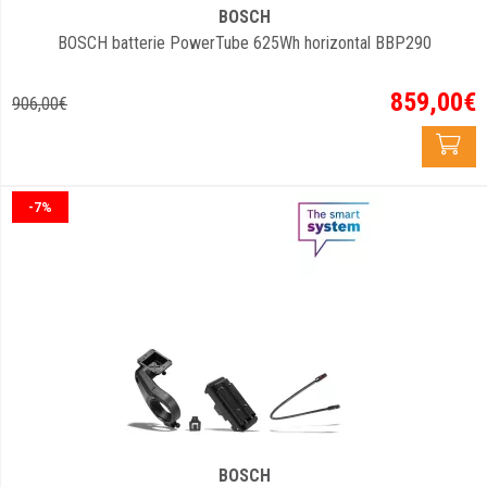
BOSCH
BOSCH batterie PowerTube 625Wh horizontal BBP290
859
,
00
€
906
,
00
€
-7%
BOSCH