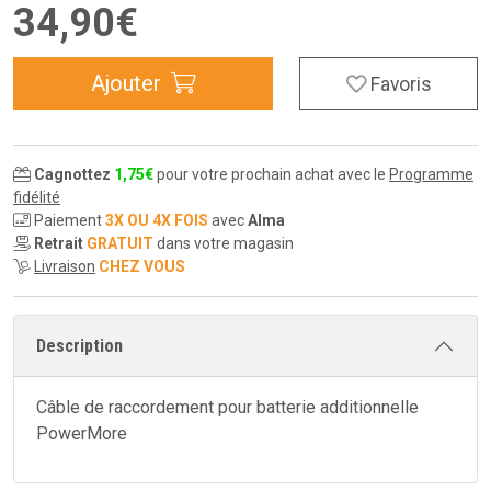
34
,
90
€
Ajouter
Favoris
Cagnottez
1
,
75
€
pour votre prochain achat avec le
Programme
fidélité
Paiement
3X OU 4X FOIS
avec
Alma
Retrait
GRATUIT
dans votre magasin
Livraison
CHEZ VOUS
Description
Câble de raccordement pour batterie additionnelle
PowerMore