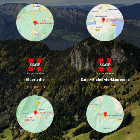
Albertville
Saint-Michel-de-Maurienne
En savoir +
En savoir +