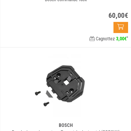
60
,
00
€
*
Cagnottez
3
,
00
€
BOSCH