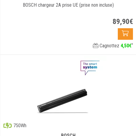
BOSCH chargeur 2A prise UE (prise non incluse)
89
,
90
€
*
Cagnottez
4
,
50
€
750Wh
BOSCH