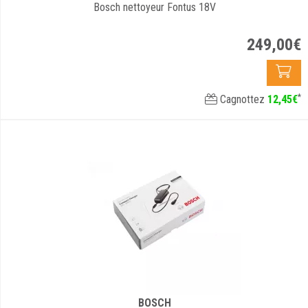
Bosch nettoyeur Fontus 18V
249
,
00
€
*
Cagnottez
12
,
45
€
BOSCH