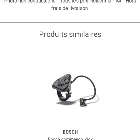
Photo non contractuelle - Tous les prix incluent la TVA - Hors
frais de livraison.
Produits similaires
BOSCH
Bosch commande Kiox