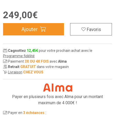
249
,
00
€
Ajouter
Favoris
Cagnottez
12
,
45
€
pour votre prochain achat avec le
Programme fidélité
Paiement
3X OU 4X FOIS
avec
Alma
Retrait
GRATUIT
dans votre magasin
Livraison
CHEZ VOUS
Payer en plusieurs fois avec Alma pour
un montant
maximum de 4 000€ !
Payer en
3 échéances
: