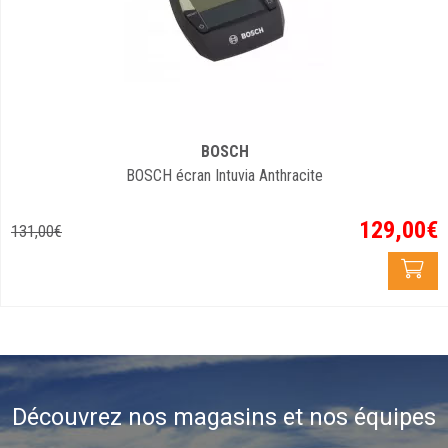
BOSCH
BOSCH écran Intuvia Anthracite
129
,
00
€
131
,
00
€
Découvrez nos magasins et nos équipes