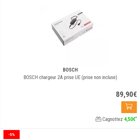
BOSCH
BOSCH chargeur 2A prise UE (prise non incluse)
89
,
90
€
*
Cagnottez
4
,
50
€
-5%