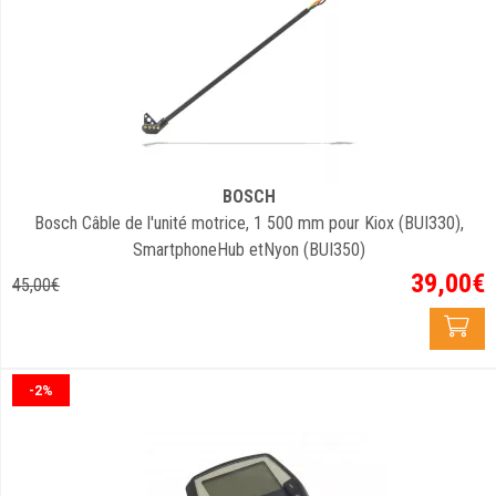
BOSCH
Bosch Câble de l'unité motrice, 1 500 mm pour Kiox (BUI330),
SmartphoneHub etNyon (BUI350)
39
,
00
€
45
,
00
€
-2%