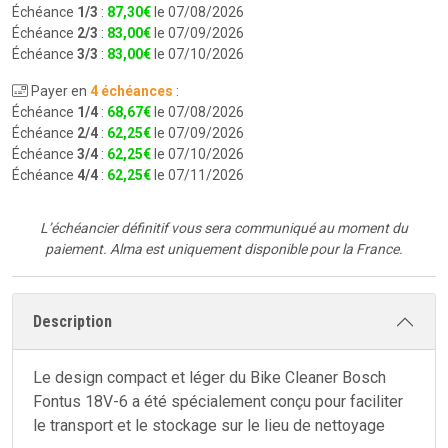
Échéance
1/3
:
87
,
30
€
le 07/08/2026
Échéance
2/3
:
83
,
00
€
le 07/09/2026
Échéance
3/3
:
83
,
00
€
le 07/10/2026
Payer en
4 échéances
:
Échéance
1/4
:
68
,
67
€
le 07/08/2026
Échéance
2/4
:
62
,
25
€
le 07/09/2026
Échéance
3/4
:
62
,
25
€
le 07/10/2026
Échéance
4/4
:
62
,
25
€
le 07/11/2026
L’échéancier définitif vous sera communiqué au moment du
paiement.
Alma est uniquement disponible pour la France.
Description
Le design compact et léger du Bike Cleaner Bosch
Fontus 18V-6 a été spécialement conçu pour faciliter
le transport et le stockage sur le lieu de nettoyage