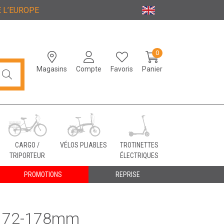
 L’EUROPE
0
Magasins
Compte
Favoris
Panier
CARGO /
VÉLOS PLIABLES
TROTINETTES
TRIPORTEUR
ÉLECTRIQUES
PROMOTIONS
REPRISE
5 172-178mm