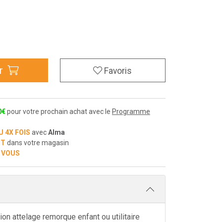
r
Favoris
0
€
pour votre prochain achat avec le
Programme
U 4X FOIS
avec
Alma
IT
dans votre magasin
 VOUS
ion attelage remorque enfant ou utilitaire