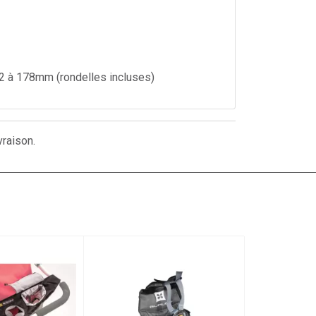
2 à 178mm (rondelles incluses)
vraison.