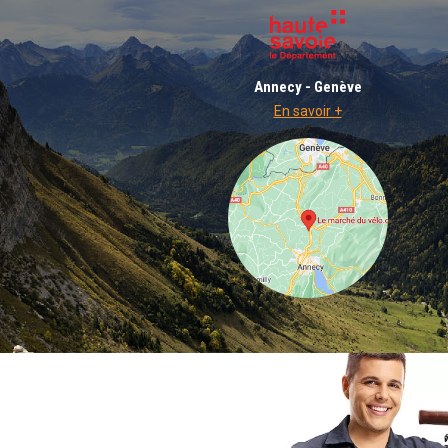
Annecy - Genève
En savoir +