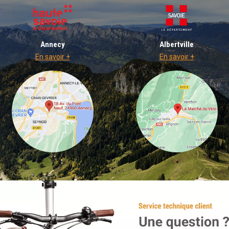
Annecy
Albertville
En savoir +
En savoir +