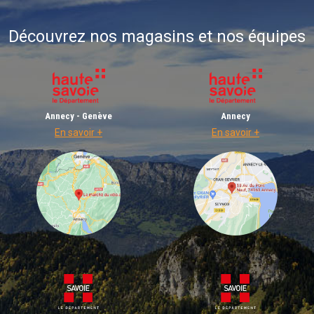
Découvrez nos magasins et nos équipes
Annecy - Genève
Annecy
En savoir +
En savoir +