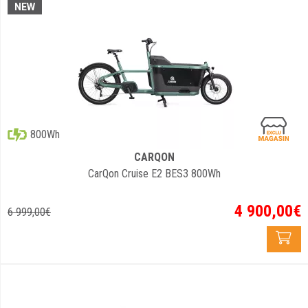
NEW
800Wh
CARQON
CarQon Cruise E2 BES3 800Wh
4 900
,
00
€
6 999
,
00
€