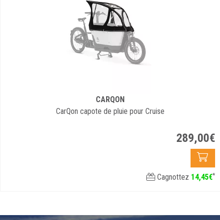
CARQON
CarQon capote de pluie pour Cruise
289
,
00
€
*
Cagnottez
14
,
45
€