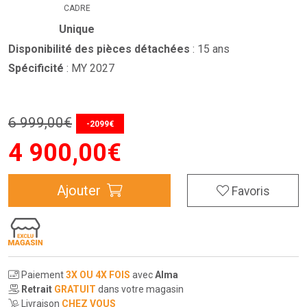
CADRE
Unique
Disponibilité des pièces détachées
: 15 ans
Spécificité
: MY 2027
6 999
,
00
€
-2099€
4 900
,
00
€
Ajouter
Favoris
Paiement
3X OU 4X FOIS
avec
Alma
Retrait
GRATUIT
dans votre magasin
Livraison
CHEZ VOUS