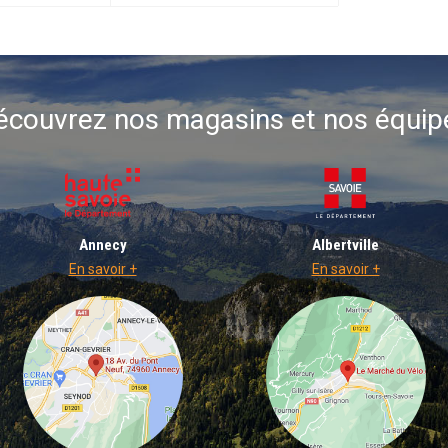
écouvrez nos magasins et nos équip
Annecy
Albertville
En savoir +
En savoir +