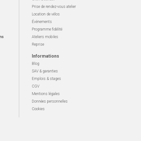
Prise de rendez-vous atelier
Location de vélos
Événements
Programme fidélité
ns
Ateliers mobiles
Reprise
Informations
Blog
SAV & garanties
Emplois & stages
CGV
Mentions légales
Données personnelles
Cookies