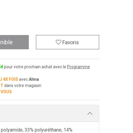
nible
Favoris
5
€
pour votre prochain achat avec le
Programme
U 4X FOIS
avec
Alma
IT
dans votre magasin
 VOUS
% polyamide, 33% polyuréthane, 14%