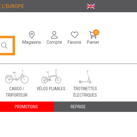
 L’EUROPE
0
Magasins
Compte
Favoris
Panier
CARGO /
VÉLOS PLIABLES
TROTINETTES
TRIPORTEUR
ÉLECTRIQUES
PROMOTIONS
REPRISE