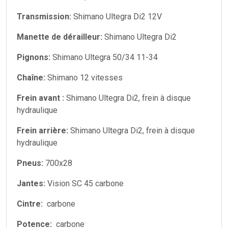
Transmission:
Shimano Ultegra Di2 12V
Manette de dérailleur:
Shimano Ultegra Di2
Pignons:
Shimano Ultegra 50/34 11-34
Chaîne:
Shimano 12 vitesses
Frein avant :
Shimano Ultegra Di2, frein à disque
hydraulique
Frein arrière:
Shimano Ultegra Di2, frein à disque
hydraulique
Pneus:
700x28
Jantes:
Vision SC 45 carbone
Cintre:
carbone
Potence:
carbone