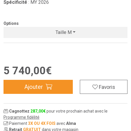
Spécificité
: MY 2026
Options
Taille M
5 740
,
00
€
Ajouter
Favoris
Cagnottez
287
,
00
€
pour votre prochain achat avec le
Programme fidélité
Paiement
3X OU 4X FOIS
avec
Alma
Retrait
GRATUIT
dans votre magasin