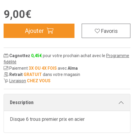
9
,
00
€
Ajouter
Favoris
Cagnottez
0
,
45
€
pour votre prochain achat avec le
Programme
fidélité
Paiement
3X OU 4X FOIS
avec
Alma
Retrait
GRATUIT
dans votre magasin
Livraison
CHEZ VOUS
Description
Disque 6 trous premier prix en acier