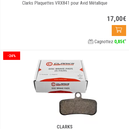
Clarks Plaquettes VRX841 pour Avid Métallique
17
,
00
€
*
Cagnottez
0
,
85
€
-24%
CLARKS