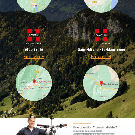
Albertville
Saint-Michel-de-Maurienne
En savoir +
En savoir +