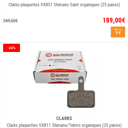
Clarks plaquettes VX851 Shimano Saint organiques (25 paires)
189
,
00
€
249
,
00
€
-24%
CLARKS
Clarks plaquettes VX811 Shimano/Tektro organiques (25 paires)