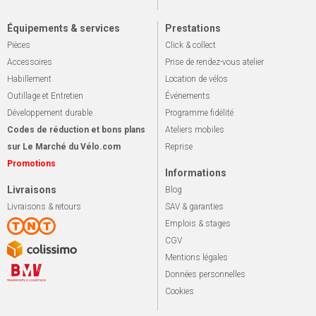
Équipements & services
Prestations
Pièces
Click & collect
Accessoires
Prise de rendez-vous atelier
Habillement
Location de vélos
Outillage et Entretien
Événements
Développement durable
Programme fidélité
Codes de réduction et bons plans
Ateliers mobiles
sur Le Marché du Vélo.com
Reprise
Promotions
Informations
Livraisons
Blog
Livraisons & retours
SAV & garanties
Emplois & stages
CGV
Mentions légales
Données personnelles
Cookies