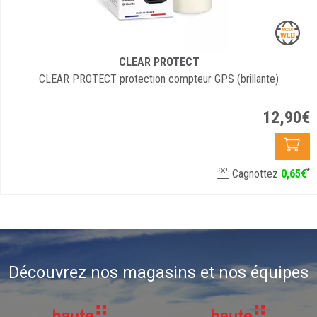
CLEAR PROTECT
CLEAR PROTECT protection compteur GPS (brillante)
12
,
90
€
*
Cagnottez
0
,
65
€
Découvrez nos magasins et nos équipes