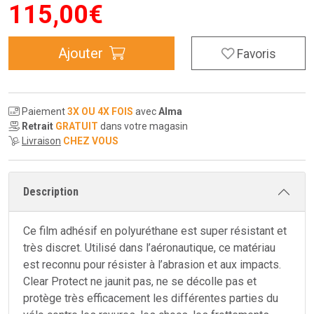
115
,
00
€
Ajouter
Favoris
Paiement
3X OU 4X FOIS
avec
Alma
Retrait
GRATUIT
dans votre magasin
Livraison
CHEZ VOUS
Description
Ce film adhésif en polyuréthane est super résistant et
très discret. Utilisé dans l’aéronautique, ce matériau
est reconnu pour résister à l’abrasion et aux impacts.
Clear Protect ne jaunit pas, ne se décolle pas et
protège très efficacement les différentes parties du