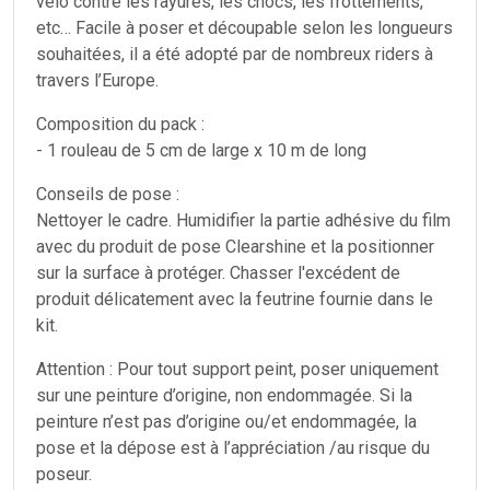
vélo contre les rayures, les chocs, les frottements,
etc… Facile à poser et découpable selon les longueurs
souhaitées, il a été adopté par de nombreux riders à
travers l’Europe.
Composition du pack :
- 1 rouleau de 5 cm de large x 10 m de long
Conseils de pose :
Nettoyer le cadre. Humidifier la partie adhésive du film
avec du produit de pose Clearshine et la positionner
sur la surface à protéger. Chasser l'excédent de
produit délicatement avec la feutrine fournie dans le
kit.
Attention : Pour tout support peint, poser uniquement
sur une peinture d’origine, non endommagée. Si la
peinture n’est pas d’origine ou/et endommagée, la
pose et la dépose est à l’appréciation /au risque du
poseur.