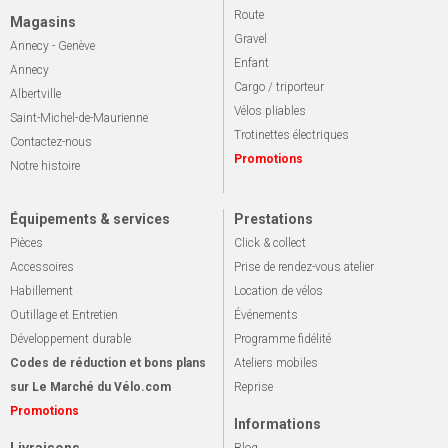
Route
Magasins
Gravel
Annecy - Genève
Enfant
Annecy
Cargo / triporteur
Albertville
Vélos pliables
Saint-Michel-de-Maurienne
Trotinettes électriques
Contactez-nous
Promotions
Notre histoire
Équipements & services
Prestations
Pièces
Click & collect
Accessoires
Prise de rendez-vous atelier
Habillement
Location de vélos
Outillage et Entretien
Événements
Développement durable
Programme fidélité
Codes de réduction et bons plans
Ateliers mobiles
sur Le Marché du Vélo.com
Reprise
Promotions
Informations