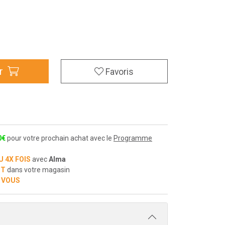
r
Favoris
0
€
pour votre prochain achat avec le
Programme
U 4X FOIS
avec
Alma
IT
dans votre magasin
 VOUS