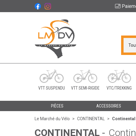
Paiem
Le Marché du Vélo Vot
VTT SUSPENDU
VTT SEMI-RIGIDE
VTC/TREKKING
PIÈCES
ACCESSOIRES
Le Marché du Vélo
CONTINENTAL
Continental
CONTINENTAL
-
Contin