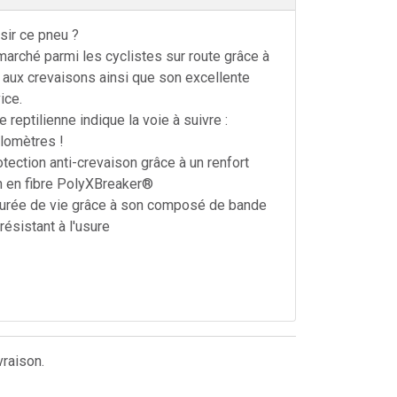
sir ce pneu ?
marché parmi les cyclistes sur route grâce à
 aux crevaisons ainsi que son excellente
ice.
reptilienne indique la voie à suivre :
ilomètres !
tection anti-crevaison grâce à un renfort
n en fibre PolyXBreaker®
durée de vie grâce à son composé de bande
résistant à l'usure
vraison.