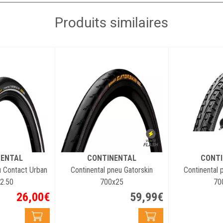
Produits similaires
NENTAL
CONTINENTAL
CONTI
u Contact Urban
Continental pneu Gatorskin
Continental 
2.50
700x25
70
26
,
00
€
59
,
99
€