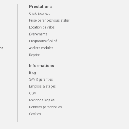
Prestations
Click & collect
Prise de rendez-vous atelier
Location de vélos
Événements
Programme fidélité
ns
Ateliers mobiles
Reprise
Informations
Blog
SAV & garanties
Emplois & stages
CGV
Mentions légales
Données personnelles
Cookies