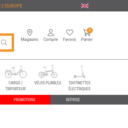
 L’EUROPE
0
Magasins
Compte
Favoris
Panier
CARGO /
VÉLOS PLIABLES
TROTINETTES
TRIPORTEUR
ÉLECTRIQUES
PROMOTIONS
REPRISE