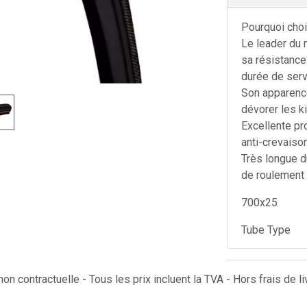
Pourquoi choi
Le leader du 
sa résistance
durée de serv
Son apparence 
dévorer les k
Excellente pro
anti-crevaiso
Très longue 
de roulement 
700x25
Tube Type
on contractuelle - Tous les prix incluent la TVA - Hors frais de li