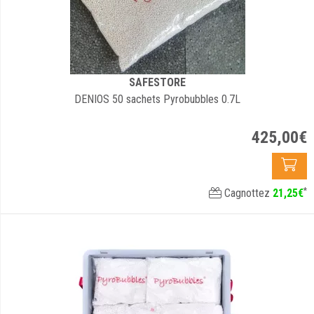
SAFESTORE
DENIOS 50 sachets Pyrobubbles 0.7L
425
,
00
€
*
Cagnottez
21
,
25
€