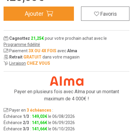
Ajouter
Favoris
Cagnottez
21
,
25
€
pour votre prochain achat avec le
Programme fidélité
Paiement
3X OU 4X FOIS
avec
Alma
Retrait
GRATUIT
dans votre magasin
Livraison
CHEZ VOUS
Payer en plusieurs fois avec Alma pour
un montant
maximum de 4 000€ !
Payer en
3 échéances
:
Échéance
1/3
:
149
,
03
€
le 06/08/2026
Échéance
2/3
:
141
,
66
€
le 06/09/2026
Échéance
3/3
:
141
,
66
€
le 06/10/2026