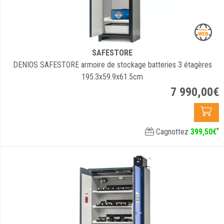
SAFESTORE
DENIOS SAFESTORE armoire de stockage batteries 3 étagères
195.3x59.9x61.5cm
7 990
,
00
€
*
Cagnottez
399
,
50
€