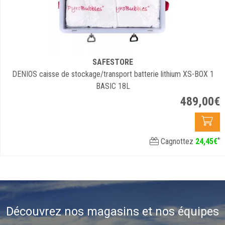
SAFESTORE
DENIOS caisse de stockage/transport batterie lithium XS-BOX 1
BASIC 18L
489
,
00
€
*
Cagnottez
24
,
45
€
Découvrez nos magasins et nos équipes