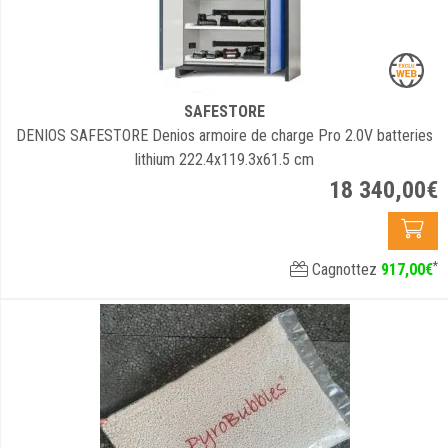
SAFESTORE
DENIOS SAFESTORE Denios armoire de charge Pro 2.0V batteries
lithium 222.4x119.3x61.5 cm
18 340
,
00
€
*
Cagnottez
917
,
00
€