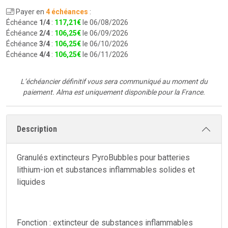
Payer en
4 échéances
:
Échéance
1/4
:
117
,
21
€
le 06/08/2026
Échéance
2/4
:
106
,
25
€
le 06/09/2026
Échéance
3/4
:
106
,
25
€
le 06/10/2026
Échéance
4/4
:
106
,
25
€
le 06/11/2026
L’échéancier définitif vous sera communiqué au moment du
paiement.
Alma est uniquement disponible pour la France.
Description
Granulés extincteurs PyroBubbles pour batteries
lithium-ion et substances inflammables solides et
liquides
Fonction : extincteur de substances inflammables