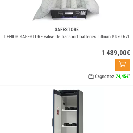
SAFESTORE
DENIOS SAFESTORE valise de transport batteries Lithium K470 67L
1 489
,
00
€
*
Cagnottez
74
,
45
€