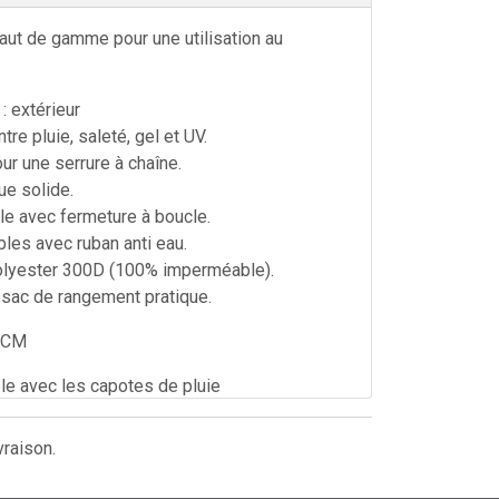
ut de gamme pour une utilisation au
 extérieur
tre pluie, saleté, gel et UV.
ur une serrure à chaîne.
ue solide.
le avec fermeture à boucle.
les avec ruban anti eau.
olyester 300D (100% imperméable).
 sac de rangement pratique.
 CM
e avec les capotes de pluie
vraison.