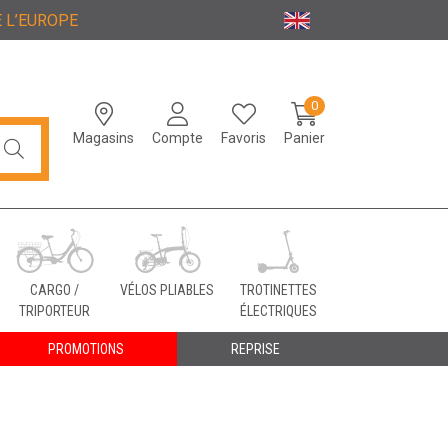
 L’EUROPE
0
Magasins
Compte
Favoris
Panier
CARGO /
VÉLOS PLIABLES
TROTINETTES
TRIPORTEUR
ÉLECTRIQUES
PROMOTIONS
REPRISE