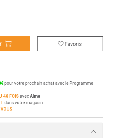
r
Favoris
0
€
pour votre prochain achat avec le
Programme
U 4X FOIS
avec
Alma
IT
dans votre magasin
 VOUS