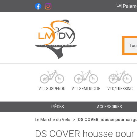
Paiem
Le Marché du Vélo Vot
VTT SUSPENDU
VTT SEMI-RIGIDE
VTC/TREKKING
PIÈCES
ACCESSOIRES
Le Marché du Vélo
DS COVER housse pour cargo
DS COVER housse pour 