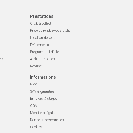
Prestations
Click & collect
Prise de rendez-vous atelier
Location de vélos
Événements
Programme fidélité
ns
Ateliers mobiles
Reprise
Informations
Blog
SAV & garanties
Emplois & stages
CGV
Mentions légales
Données personnelles
Cookies