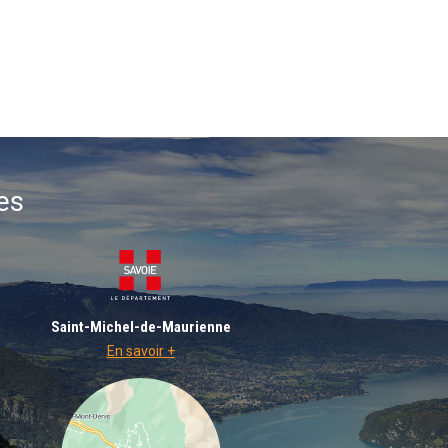
es
Saint-Michel-de-Maurienne
En savoir +