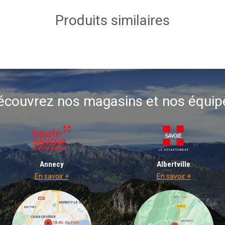
Produits similaires
écouvrez nos magasins et nos équip
Annecy
Albertville
En savoir +
En savoir +