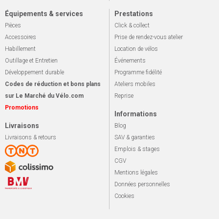
Équipements & services
Prestations
Pièces
Click & collect
Accessoires
Prise de rendez-vous atelier
Habillement
Location de vélos
Outillage et Entretien
Événements
Développement durable
Programme fidélité
Codes de réduction et bons plans
Ateliers mobiles
sur Le Marché du Vélo.com
Reprise
Promotions
Informations
Livraisons
Blog
Livraisons & retours
SAV & garanties
Emplois & stages
CGV
Mentions légales
Données personnelles
Cookies