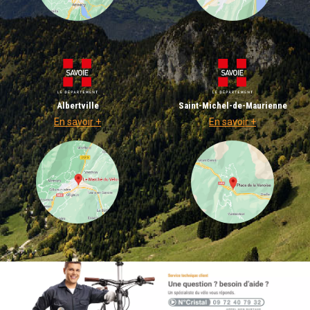
Albertville
Saint-Michel-de-Maurienne
En savoir +
En savoir +