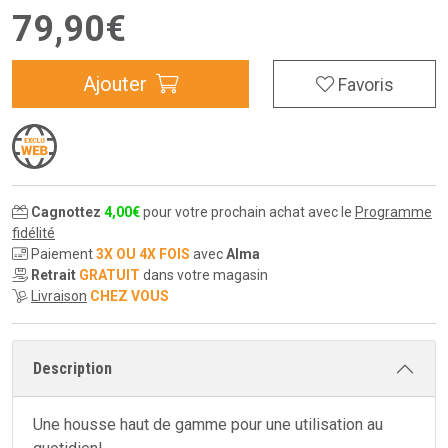
79
,
90
€
Ajouter
Favoris
Cagnottez
4
,
00
€
pour votre prochain achat avec le
Programme
fidélité
Paiement
3X OU 4X FOIS
avec
Alma
Retrait
GRATUIT
dans votre magasin
Livraison
CHEZ VOUS
Description
Une housse haut de gamme pour une utilisation au