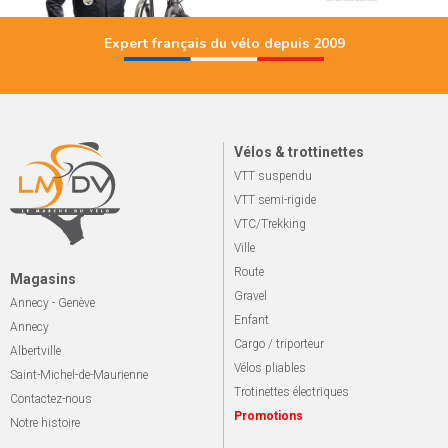
Expert français du vélo depuis 2009
Vélos & trottinettes
VTT suspendu
VTT semi-rigide
VTC/Trekking
Ville
Route
Magasins
Gravel
Annecy - Genève
Enfant
Annecy
Cargo / triporteur
Albertville
Vélos pliables
Saint-Michel-de-Maurienne
Trotinettes électriques
Contactez-nous
Promotions
Notre histoire