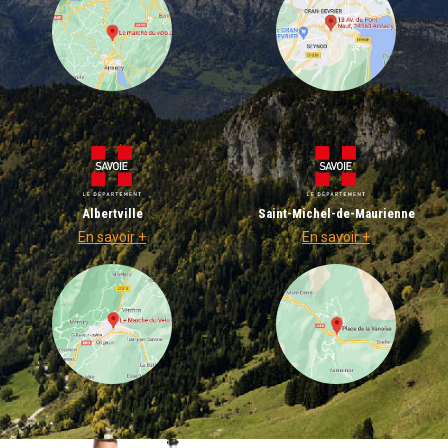
Albertville
Saint-Michel-de-Maurienne
En savoir +
En savoir +