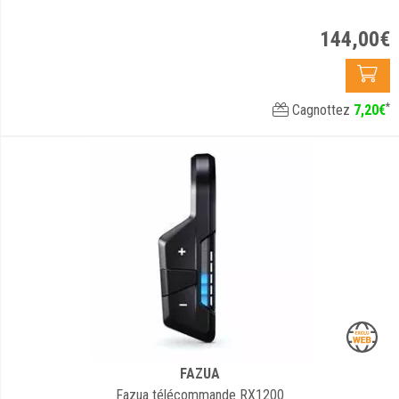
144
,
00
€
*
Cagnottez
7
,
20
€
FAZUA
Fazua télécommande RX1200