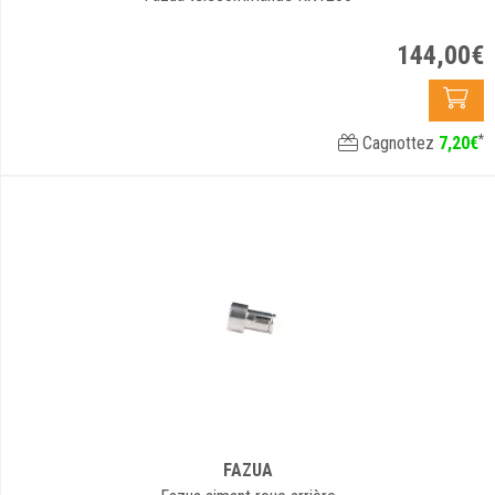
144
,
00
€
*
Cagnottez
7
,
20
€
FAZUA