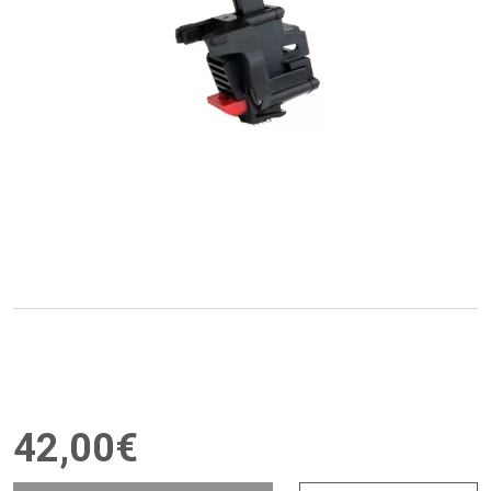
42
,
00
€