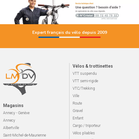
Expert français du vélo depuis 2009
Vélos & trottinettes
VTT suspendu
VTT semi-rigide
VTC/Trekking
Ville
Route
Magasins
Gravel
Annecy - Genève
Enfant
Annecy
Cargo / triporteur
Albertville
Vélos pliables
Saint-Michel-de-Maurienne