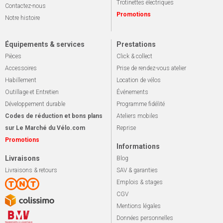
Trotinettes électriques
Contactez-nous
Promotions
Notre histoire
Équipements & services
Prestations
Pièces
Click & collect
Accessoires
Prise de rendez-vous atelier
Habillement
Location de vélos
Outillage et Entretien
Événements
Développement durable
Programme fidélité
Codes de réduction et bons plans
Ateliers mobiles
sur Le Marché du Vélo.com
Reprise
Promotions
Informations
Livraisons
Blog
Livraisons & retours
SAV & garanties
Emplois & stages
CGV
Mentions légales
Données personnelles