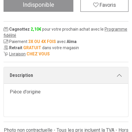
Indisponible
Favoris
Cagnottez
2
,
10
€
pour votre prochain achat avec le
Programme
fidélité
Paiement
3X OU 4X FOIS
avec
Alma
Retrait
GRATUIT
dans votre magasin
Livraison
CHEZ VOUS
Description
Pièce d'origine
Photo non contractuelle - Tous les prix incluent la TVA - Hors