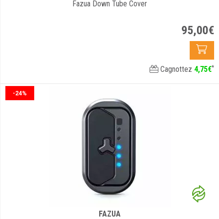
Fazua Down Tube Cover
95
,
00
€
*
Cagnottez
4
,
75
€
-24%
FAZUA