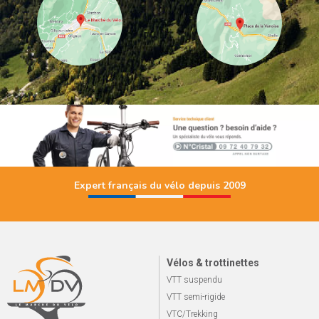
Expert français du vélo depuis 2009
Vélos & trottinettes
VTT suspendu
VTT semi-rigide
VTC/Trekking