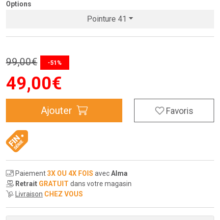
Options
Pointure 41
99
,
00
€
-51%
49
,
00
€
Ajouter
Favoris
Paiement
3X OU 4X FOIS
avec
Alma
Retrait
GRATUIT
dans votre magasin
Livraison
CHEZ VOUS