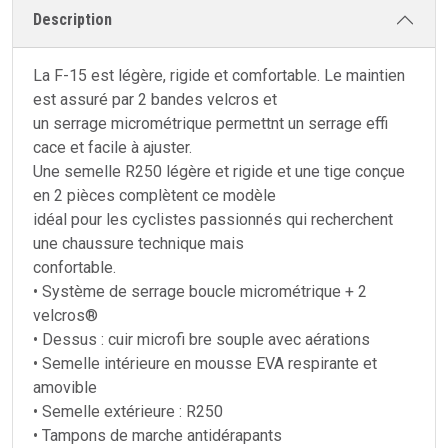
Description
La F-15 est légère, rigide et comfortable. Le maintien
est assuré par 2 bandes velcros et
un serrage micrométrique permettnt un serrage effi
cace et facile à ajuster.
Une semelle R250 légère et rigide et une tige conçue
en 2 pièces complètent ce modèle
idéal pour les cyclistes passionnés qui recherchent
une chaussure technique mais
confortable.
• Système de serrage boucle micrométrique + 2
velcros®
• Dessus : cuir microfi bre souple avec aérations
• Semelle intérieure en mousse EVA respirante et
amovible
• Semelle extérieure : R250
• Tampons de marche antidérapants