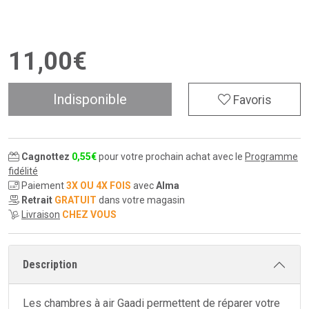
11
,
00
€
Indisponible
Favoris
Cagnottez
0
,
55
€
pour votre prochain achat avec le
Programme
fidélité
Paiement
3X OU 4X FOIS
avec
Alma
Retrait
GRATUIT
dans votre magasin
Livraison
CHEZ VOUS
Description
Les chambres à air Gaadi permettent de réparer votre