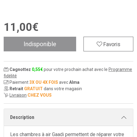
11
,
00
€
Indisponible
Favoris
Cagnottez
0
,
55
€
pour votre prochain achat avec le
Programme
fidélité
Paiement
3X OU 4X FOIS
avec
Alma
Retrait
GRATUIT
dans votre magasin
Livraison
CHEZ VOUS
Description
Les chambres à air Gaadi permettent de réparer votre