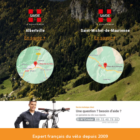
Albertville
Saint-Michel-de-Maurienne
En savoir +
En savoir +
Expert français du vélo depuis 2009