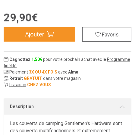
29
,
90
€
Ajouter
Favoris
Cagnottez
1
,
50
€
pour votre prochain achat avec le
Programme
fidélité
Paiement
3X OU 4X FOIS
avec
Alma
Retrait
GRATUIT
dans votre magasin
Livraison
CHEZ VOUS
Description
Les couverts de camping Gentlemen's Hardware sont
des couverts multifonctionnels et extrêmement