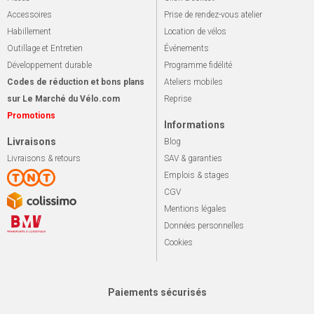
Accessoires
Prise de rendez-vous atelier
Habillement
Location de vélos
Outillage et Entretien
Événements
Développement durable
Programme fidélité
Codes de réduction et bons plans
Ateliers mobiles
sur Le Marché du Vélo.com
Reprise
Promotions
Informations
Livraisons
Blog
Livraisons & retours
SAV & garanties
Emplois & stages
CGV
Mentions légales
Données personnelles
Cookies
Paiements sécurisés