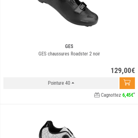
GES
GES chaussures Roadster 2 noir
129
,
00
€
Pointure 40
*
Cagnottez
6
,
45
€