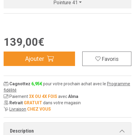
Pointure 41
139
,
00
€
Ajouter
Favoris
Cagnottez
6
,
95
€
pour votre prochain achat avec le
Programme
fidélité
Paiement
3X OU 4X FOIS
avec
Alma
Retrait
GRATUIT
dans votre magasin
Livraison
CHEZ VOUS
Description