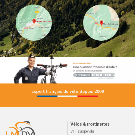
Expert français du vélo depuis 2009
Vélos & trottinettes
VTT suspendu