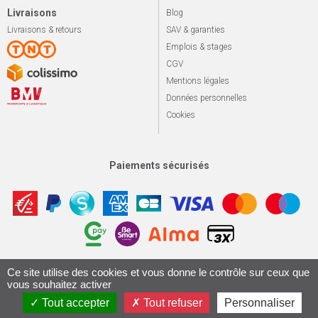
Livraisons
Blog
Livraisons & retours
SAV & garanties
Emplois & stages
CGV
Mentions légales
Données personnelles
Cookies
Paiements sécurisés
Apotekisto, sol
Ce site utilise des cookies et vous donne le contrôle sur ceux que
© 2026 Le marché du vélo
Tous droits réservés.
vous souhaitez activer
Conception & Réalisation 161.io
Tout accepter
Tout refuser
Personnaliser