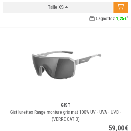
Taille XS
*
Cagnottez
1
,
25
€
GIST
Gist lunettes Range monture gris mat 100% UV - UVA - UVB -
(VERRE CAT 3)
59
,
00
€