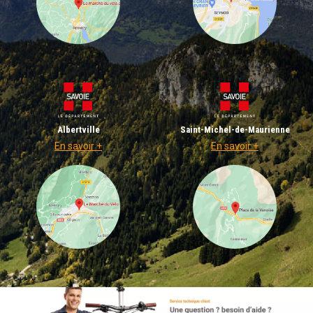
Albertville
Saint-Michel-de-Maurienne
En savoir +
En savoir +