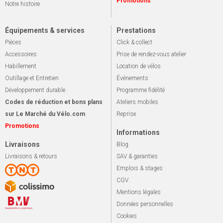
Promotions
Notre histoire
Équipements & services
Prestations
Pièces
Click & collect
Accessoires
Prise de rendez-vous atelier
Habillement
Location de vélos
Outillage et Entretien
Événements
Développement durable
Programme fidélité
Codes de réduction et bons plans
Ateliers mobiles
sur Le Marché du Vélo.com
Reprise
Promotions
Informations
Livraisons
Blog
Livraisons & retours
SAV & garanties
Emplois & stages
CGV
Mentions légales
Données personnelles
Cookies