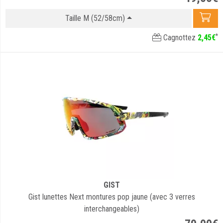
Taille M (52/58cm)
*
Cagnottez
2
,
45
€
GIST
Gist lunettes Next montures pop jaune (avec 3 verres
interchangeables)