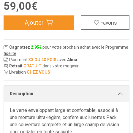
59
,
00
€
Ajouter
Favoris
Cagnottez
2
,
95
€
pour votre prochain achat avec le
Programme
fidélité
Paiement
3X OU 4X FOIS
avec
Alma
Retrait
GRATUIT
dans votre magasin
Livraison
CHEZ VOUS
Description
Le verre enveloppant large et confortable, associé à
une monture ultra-légère, confère aux lunettes Pack
une couverture complète et un large champ de vision
pour pédaler en toute sécurité.