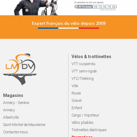
Expert français du vélo depuis 2009
Vélos & trottinettes
VTT suspendu
VTT semi-rigide
VTC/Trekking
Ville
Route
Magasins
Gravel
Annecy - Genève
Enfant
Annecy
Cargo / triporteur
Albertville
Vélos pliables
Saint-Michel-de-Maurienne
Trotinettes électriques
Contactez-nous