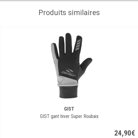
Produits similaires
GIST
GIST gant hiver Super Roubaix
24
,
90
€