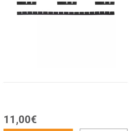
11
,
00
€