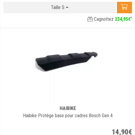
Taille S
*
Cagnottez
234
,
95
€
HAIBIKE
Haibike Protège base pour cadres Bosch Gen 4
14
,
90
€