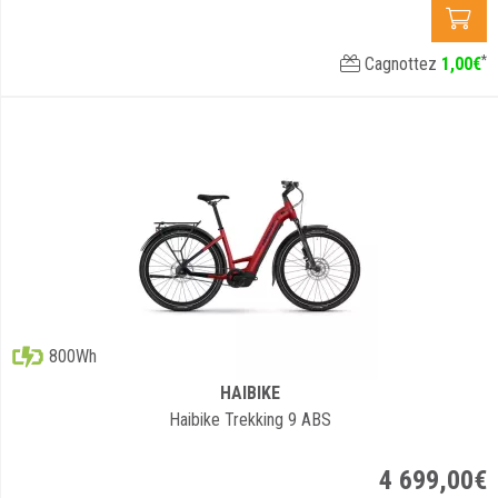
*
Cagnottez
1
,
00
€
800Wh
HAIBIKE
Haibike Trekking 9 ABS
4 699
,
00
€