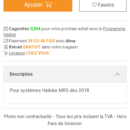
Ajouter
Favoris
Cagnottez
0
,
55
€
pour votre prochain achat avec le
Programme
fidélité
Paiement
3X OU 4X FOIS
avec
Alma
Retrait
GRATUIT
dans votre magasin
Livraison
CHEZ VOUS
Description
Pour systèmes Haibike MRS dès 2018
Photo non contractuelle - Tous les prix incluent la TVA - Hors
frais de livraison.