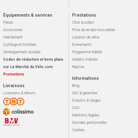
Équipements & services
Prestations
Pièces
Click & collect
Accessoires
Prise de rendez-vous atelier
Habillement
Location de vélos
Outillage et Entretien
Événements
Développement durable
Programme fidélité
Codes de réduction et bons plans
Ateliers mobiles
sur Le Marché du Vélo.com
Reprise
Promotions
Informations
Livraisons
Blog
Livraisons & retours
SAV & garanties
Emplois & stages
CGV
Mentions légales
Données personnelles
Cookies