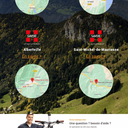
Albertville
Saint-Michel-de-Maurienne
En savoir +
En savoir +