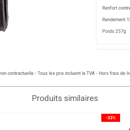
Renfort contr
Rendement 1
Poids 257g
on contractuelle - Tous les prix incluent la TVA - Hors frais de li
Produits similaires
-33%