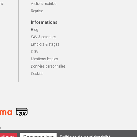
ns
Ateliers mobiles
Reprise
Informations
Blog
SAV & garanties
Emplois & stages
CGV
Mentions légales
Données personnelles
Cookies
o