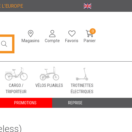
 L’EUROPE
0
Magasins
Compte
Favoris
Panier
CARGO /
VÉLOS PLIABLES
TROTINETTES
TRIPORTEUR
ÉLECTRIQUES
PROMOTIONS
REPRISE
eless)