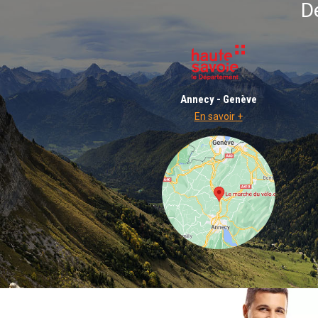
D
Annecy - Genève
En savoir +