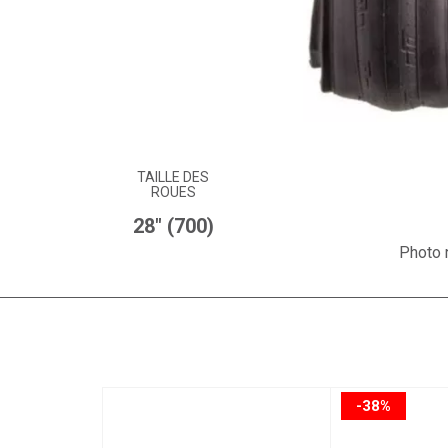
TAILLE DES
ROUES
28" (700)
Photo n
-38%