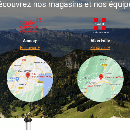
écouvrez nos magasins et nos équip
Annecy
Albertville
En savoir +
En savoir +